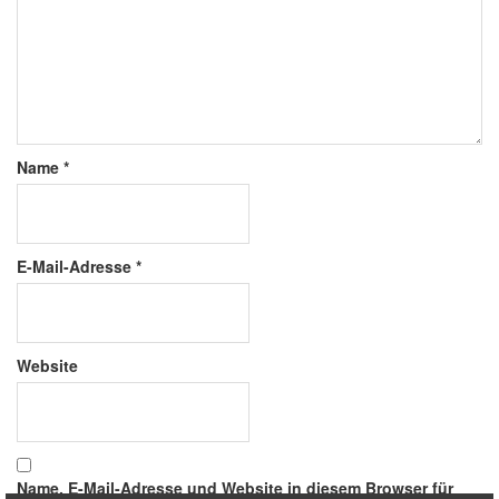
Name
*
E-Mail-Adresse
*
Website
Name, E-Mail-Adresse und Website in diesem Browser für