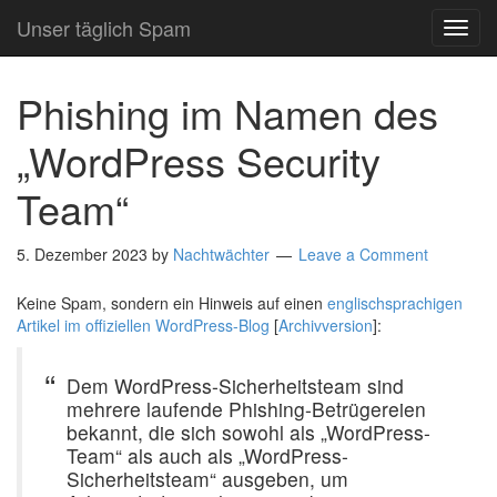
Unser täglich Spam
TOG
NAVI
Phishing im Namen des
„WordPress Security
Team“
5. Dezember 2023
by
Nachtwächter
Leave a Comment
Keine Spam, sondern ein Hinweis auf einen
englischsprachigen
Artikel im offiziellen WordPress-Blog
[
Archivversion
]:
Dem WordPress-Sicherheitsteam sind
mehrere laufende Phishing-Betrügereien
bekannt, die sich sowohl als „WordPress-
Team“ als auch als „WordPress-
Sicherheitsteam“ ausgeben, um