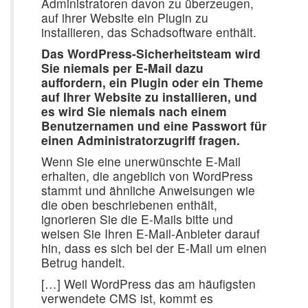
Administratoren davon zu überzeugen,
auf ihrer Website ein Plugin zu
installieren, das Schadsoftware enthält.
Das WordPress-Sicherheitsteam wird
Sie niemals per E-Mail dazu
auffordern, ein Plugin oder ein Theme
auf Ihrer Website zu installieren, und
es wird Sie niemals nach einem
Benutzernamen und eine Passwort für
einen Administratorzugriff fragen.
Wenn Sie eine unerwünschte E-Mail
erhalten, die angeblich von WordPress
stammt und ähnliche Anweisungen wie
die oben beschriebenen enthält,
ignorieren Sie die E-Mails bitte und
weisen Sie Ihren E-Mail-Anbieter darauf
hin, dass es sich bei der E-Mail um einen
Betrug handelt.
[…] Weil WordPress das am häufigsten
verwendete CMS ist, kommt es