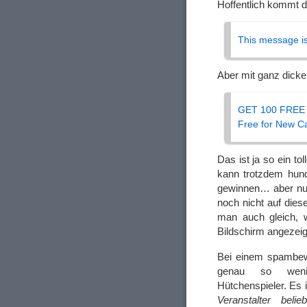
Hoffentlich kommt d
This message i
Aber mit ganz dic
GET 100 FREE
Free for New C
Das ist ja so ein t
kann trotzdem hun
gewinnen… aber nur,
noch nicht auf dies
man auch gleich, 
Bildschirm angezeig
Bei einem spambe
genau so wen
Hütchenspieler. Es 
Veranstalter belie