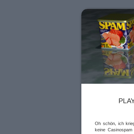
PLA
Oh schön, ich krie
keine Casinospam 