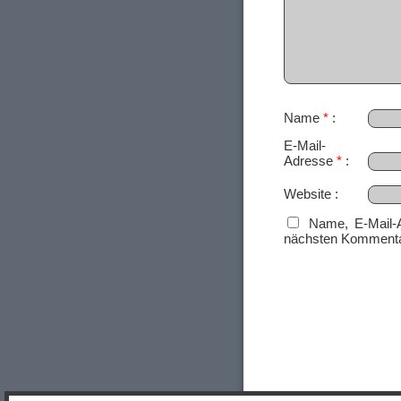
Name
*
E-Mail-
Adresse
*
Website
Name, E-Mail-
nächsten Kommenta