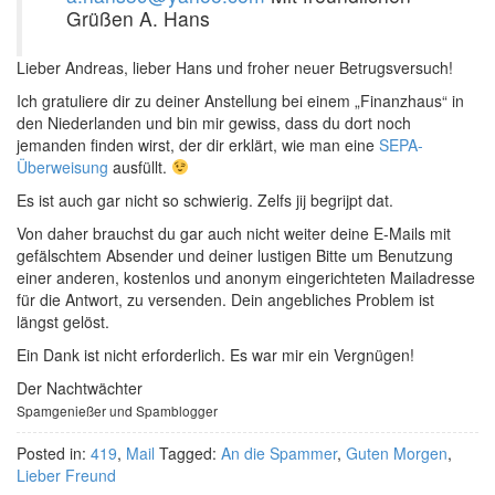
Grüßen A. Hans
Lieber Andreas, lieber Hans und froher neuer Betrugsversuch!
Ich gratuliere dir zu deiner Anstellung bei einem „Finanzhaus“ in
den Niederlanden und bin mir gewiss, dass du dort noch
jemanden finden wirst, der dir erklärt, wie man eine
SEPA-
Überweisung
ausfüllt.
Es ist auch gar nicht so schwierig.
Zelfs jij begrijpt dat
.
Von daher brauchst du gar auch nicht weiter deine E-Mails mit
gefälschtem Absender und deiner lustigen Bitte um Benutzung
einer anderen, kostenlos und anonym eingerichteten Mailadresse
für die Antwort, zu versenden. Dein angebliches Problem ist
längst gelöst.
Ein Dank ist nicht erforderlich. Es war mir ein Vergnügen!
Der Nachtwächter
Spamgenießer und Spamblogger
Posted in:
419
,
Mail
Tagged:
An die Spammer
,
Guten Morgen
,
Lieber Freund