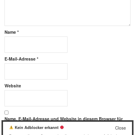
Name
*
E-Mail-Adresse
*
Website
Name, E-Mail-Adresse und Website in diesem Browser für
meinen nächsten Kommentar speichern.
Kein Adblocker erkannt
Close