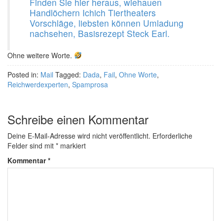
Finden Sie hier heraus, wiehauen
Handlöchern Ichich Tiertheaters
Vorschläge, liebsten können Umladung
nachsehen, Basisrezept Steck Earl.
Ohne weitere Worte.
Posted in:
Mail
Tagged:
Dada
,
Fail
,
Ohne Worte
,
Reichwerdexperten
,
Spamprosa
Schreibe einen Kommentar
Deine E-Mail-Adresse wird nicht veröffentlicht.
Erforderliche
Felder sind mit
*
markiert
Kommentar
*