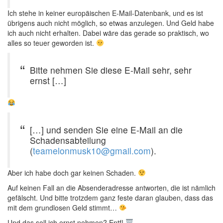
Ich stehe in keiner europäischen E-Mail-Datenbank, und es ist
übrigens auch nicht möglich, so etwas anzulegen. Und Geld habe
ich auch nicht erhalten. Dabei wäre das gerade so praktisch, wo
alles so teuer geworden ist.
Bitte nehmen Sie diese E-Mail sehr, sehr
ernst […]
[…] und senden Sie eine E-Mail an die
Schadensabteilung
(
teamelonmusk10@gmail.com
).
Aber ich habe doch gar keinen Schaden.
Auf keinen Fall an die Absenderadresse antworten, die ist nämlich
gefälscht. Und bitte trotzdem ganz feste daran glauben, dass das
mit dem grundlosen Geld stimmt…
Und das soll ich ernst nehmen? Entf!