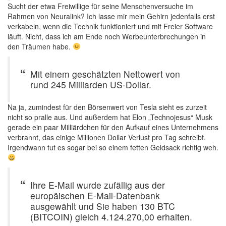
Sucht der etwa Freiwillige für seine Menschenversuche im
Rahmen von Neuralink? Ich lasse mir mein Gehirn jedenfalls erst
verkabeln, wenn die Technik funktioniert und mit Freier Software
läuft. Nicht, dass ich am Ende noch Werbeunterbrechungen in
den Träumen habe.
Mit einem geschätzten Nettowert von
rund 245 Milliarden US-Dollar.
Na ja, zumindest für den Börsenwert von Tesla sieht es zurzeit
nicht so pralle aus. Und außerdem hat Elon „Technojesus“ Musk
gerade ein paar Milliärdchen für den Aufkauf eines Unternehmens
verbrannt, das einige Millionen Dollar Verlust pro Tag schreibt.
Irgendwann tut es sogar bei so einem fetten Geldsack richtig weh.
Ihre E-Mail wurde zufällig aus der
europäischen E-Mail-Datenbank
ausgewählt und Sie haben 130 BTC
(BITCOIN) gleich 4.124.270,00 erhalten.