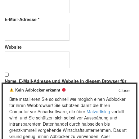
E-Mail-Adresse
*
Website
Name, E-Mail-Adresse und Website in diesem Browser für
meinen nächsten Kommentar speichern.
Kein Adblocker erkannt
Close
Bitte installieren Sie so schnell wie möglich einen Adblocker
für ihren Webbrowser! Sie schützen damit die Ihren
Computer vor Schadsoftware, die über
Malvertising
verteilt
wird, und Sie schützen sich selbst vor Ausspähung und
intransparentem Datenhandel durch halbseiden bis
grenzkriminell vorgehende Wirtschaftsunternehmen. Das ist
Grund genug, einen Adblocker zu verwenden. Aber
Copyright © 2026 Unser täglich Spam.