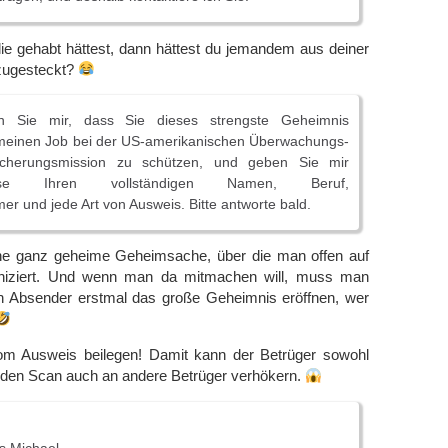
ie gehabt hättest, dann hättest du jemandem aus deiner
 zugesteckt?
ern Sie mir, dass Sie dieses strengste Geheimnis
einen Job bei der US-amerikanischen Überwachungs-
icherungsmission zu schützen, und geben Sie mir
rweise Ihren vollständigen Namen, Beruf,
 und jede Art von Ausweis. Bitte antworte bald.
eine ganz geheime Geheimsache, über die man offen auf
iziert. Und wenn man da mitmachen will, muss man
 Absender erstmal das große Geheimnis eröffnen, wer
om Ausweis beilegen! Damit kann der Betrüger sowohl
s den Scan auch an andere Betrüger verhökern.
s Michael