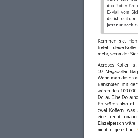
des Roten Kreu
E-Mail vom Sic
die ich seit de
jetzt nur noch 
Kommen sie, Herr G
Befehl, diese Koffe
mehr, wenn der Sich
Apropos Koffer: Ist
10 Megadollar Bar
Wenn man davon au
Banknoten mit dem
wären das 100.000 
Dollar. Eine Dollar
Es wären also rd.
zwei Koffern, wa
eine recht unang
Einzelperson wäre. 
nicht mitgerechnet.