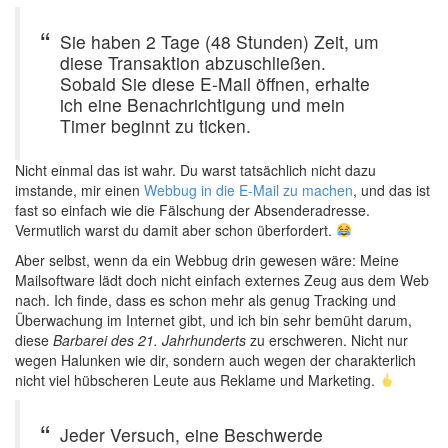
Sie haben 2 Tage (48 Stunden) Zeit, um
diese Transaktion abzuschließen.
Sobald Sie diese E-Mail öffnen, erhalte
ich eine Benachrichtigung und mein
Timer beginnt zu ticken.
Nicht einmal das ist wahr. Du warst tatsächlich nicht dazu
imstande, mir einen
Webbug in die E-Mail zu machen
, und das ist
fast so einfach wie die Fälschung der Absenderadresse.
Vermutlich warst du damit aber schon überfordert.
Aber selbst, wenn da ein Webbug drin gewesen wäre: Meine
Mailsoftware lädt doch nicht einfach externes Zeug aus dem Web
nach. Ich finde, dass es schon mehr als genug Tracking und
Überwachung im Internet gibt, und ich bin sehr bemüht darum,
diese
Barbarei des 21. Jahrhunderts
zu erschweren. Nicht nur
wegen Halunken wie dir, sondern auch wegen der charakterlich
nicht viel hübscheren Leute aus Reklame und Marketing.
Jeder Versuch, eine Beschwerde