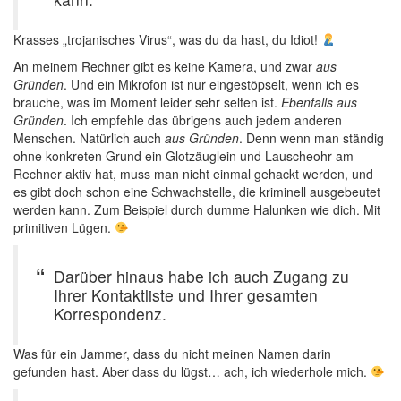
Krasses „trojanisches Virus“, was du da hast, du Idiot!
An meinem Rechner gibt es keine Kamera, und zwar
aus
Gründen
. Und ein Mikrofon ist nur eingestöpselt, wenn ich es
brauche, was im Moment leider sehr selten ist.
Ebenfalls aus
Gründen
. Ich empfehle das übrigens auch jedem anderen
Menschen. Natürlich auch
aus Gründen
. Denn wenn man ständig
ohne konkreten Grund ein Glotzäuglein und Lauscheohr am
Rechner aktiv hat, muss man nicht einmal gehackt werden, und
es gibt doch schon eine Schwachstelle, die kriminell ausgebeutet
werden kann. Zum Beispiel durch dumme Halunken wie dich. Mit
primitiven Lügen.
Darüber hinaus habe ich auch Zugang zu
Ihrer Kontaktliste und Ihrer gesamten
Korrespondenz.
Was für ein Jammer, dass du nicht meinen Namen darin
gefunden hast. Aber dass du lügst… ach, ich wiederhole mich.