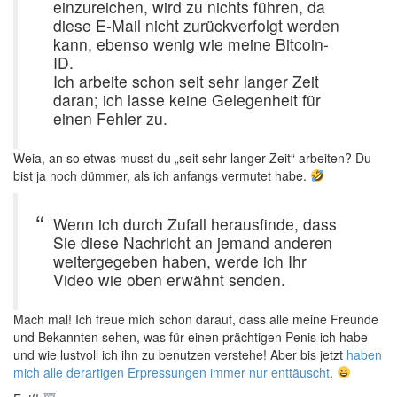
einzureichen, wird zu nichts führen, da
diese E-Mail nicht zurückverfolgt werden
kann, ebenso wenig wie meine Bitcoin-
ID.
Ich arbeite schon seit sehr langer Zeit
daran; ich lasse keine Gelegenheit für
einen Fehler zu.
Weia, an so etwas musst du „seit sehr langer Zeit“ arbeiten? Du
bist ja noch dümmer, als ich anfangs vermutet habe.
Wenn ich durch Zufall herausfinde, dass
Sie diese Nachricht an jemand anderen
weitergegeben haben, werde ich Ihr
Video wie oben erwähnt senden.
Mach mal! Ich freue mich schon darauf, dass alle meine Freunde
und Bekannten sehen, was für einen prächtigen Penis ich habe
und wie lustvoll ich ihn zu benutzen verstehe! Aber bis jetzt
haben
mich alle derartigen Erpressungen immer nur enttäuscht
.