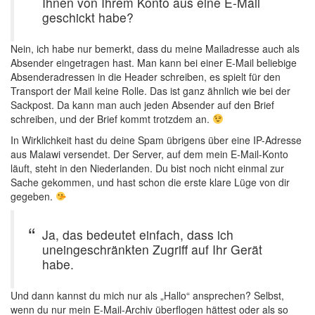
Ihnen von Ihrem Konto aus eine E-Mail
geschickt habe?
Nein, ich habe nur bemerkt, dass du meine Mailadresse auch als
Absender eingetragen hast. Man kann bei einer E-Mail beliebige
Absenderadressen in die Header schreiben, es spielt für den
Transport der Mail keine Rolle. Das ist ganz ähnlich wie bei der
Sackpost. Da kann man auch jeden Absender auf den Brief
schreiben, und der Brief kommt trotzdem an.
In Wirklichkeit hast du deine Spam übrigens über eine IP-Adresse
aus Malawi versendet. Der Server, auf dem mein E-Mail-Konto
läuft, steht in den Niederlanden. Du bist noch nicht einmal zur
Sache gekommen, und hast schon die erste klare Lüge von dir
gegeben.
Ja, das bedeutet einfach, dass ich
uneingeschränkten Zugriff auf Ihr Gerät
habe.
Und dann kannst du mich nur als „Hallo“ ansprechen? Selbst,
wenn du nur mein E-Mail-Archiv überflogen hättest oder als so