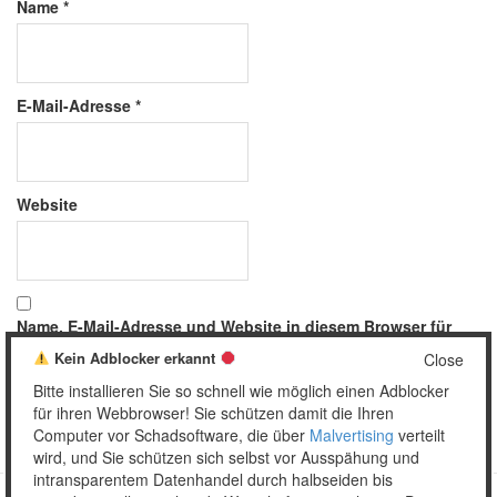
Name
*
E-Mail-Adresse
*
Website
Name, E-Mail-Adresse und Website in diesem Browser für
meinen nächsten Kommentar speichern.
Kein Adblocker erkannt
Close
Bitte installieren Sie so schnell wie möglich einen Adblocker
für ihren Webbrowser! Sie schützen damit die Ihren
Computer vor Schadsoftware, die über
Malvertising
verteilt
wird, und Sie schützen sich selbst vor Ausspähung und
intransparentem Datenhandel durch halbseiden bis