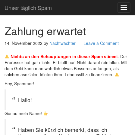
Unser täglich Spam
TOG
NAVI
Zahlung erwartet
14. November 2022
by
Nachtwächter
Leave a Comment
Nichts an den Behauptungen in dieser Spam stimmt
. Der
Erpresser hat gar nichts. Er blufft nur. Nicht darauf reinfallen. Mit
dem Geld kann man wahrlich etwas Besseres anfangen, als
solchen asozialen Idioten ihren Lebensstil zu finanzieren.
Hey, Spammer!
Hallo!
Genau mein Name!
Haben Sie kürzlich bemerkt, dass ich