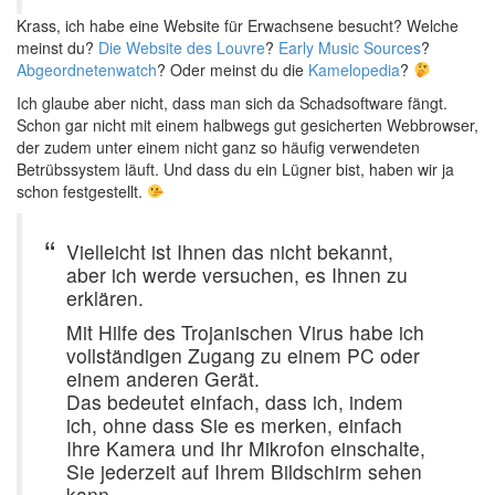
Krass, ich habe eine Website für Erwachsene besucht? Welche
meinst du?
Die Website des Louvre
?
Early Music Sources
?
Abgeordnetenwatch
? Oder meinst du die
Kamelopedia
?
Ich glaube aber nicht, dass man sich da Schadsoftware fängt.
Schon gar nicht mit einem halbwegs gut gesicherten Webbrowser,
der zudem unter einem nicht ganz so häufig verwendeten
Betrübssystem läuft. Und dass du ein Lügner bist, haben wir ja
schon festgestellt.
Vielleicht ist Ihnen das nicht bekannt,
aber ich werde versuchen, es Ihnen zu
erklären.
Mit Hilfe des Trojanischen Virus habe ich
vollständigen Zugang zu einem PC oder
einem anderen Gerät.
Das bedeutet einfach, dass ich, indem
ich, ohne dass Sie es merken, einfach
Ihre Kamera und Ihr Mikrofon einschalte,
Sie jederzeit auf Ihrem Bildschirm sehen
kann.