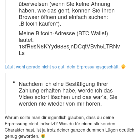
überweisen (wenn Sie keine Ahnung
haben, wie das geht, können Sie Ihren
Browser öffnen und einfach suchen:
„Bitcoin kaufen“).
Meine Bitcoin-Adresse (BTC Wallet)
lautet:
18fR9sN6KYyd688sjnDCqtVBvh5LTRNv
Ls
Läuft wohl gerade nicht so gut, dein Erpressungsgeschäft
.
Nachdem ich eine Bestätigung Ihrer
Zahlung erhalten habe, werde ich das
Video sofort löschen und das war’s, Sie
werden nie wieder von mir hören.
Warum sollte man dir eigentlich glauben, dass du deine
Erpressung nicht fortsetzt? Was du für einen stinkenden
Charakter hast, ist ja trotz deiner ganzen dummen Lügen deutlich
genug geworden.