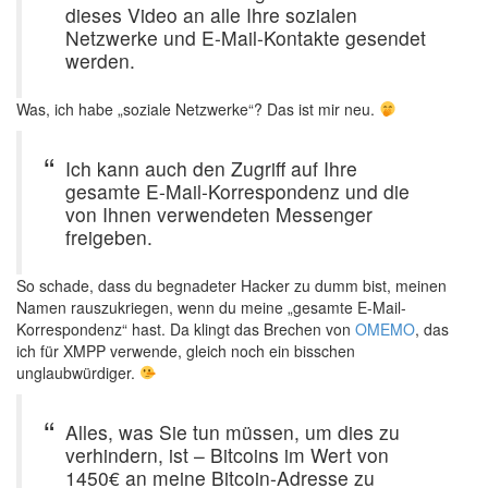
dieses Video an alle Ihre sozialen
Netzwerke und E-Mail-Kontakte gesendet
werden.
Was, ich habe „soziale Netzwerke“? Das ist mir neu.
Ich kann auch den Zugriff auf Ihre
gesamte E-Mail-Korrespondenz und die
von Ihnen verwendeten Messenger
freigeben.
So schade, dass du begnadeter Hacker zu dumm bist, meinen
Namen rauszukriegen, wenn du meine „gesamte E-Mail-
Korrespondenz“ hast. Da klingt das Brechen von
OMEMO
, das
ich für XMPP verwende, gleich noch ein bisschen
unglaubwürdiger.
Alles, was Sie tun müssen, um dies zu
verhindern, ist – Bitcoins im Wert von
1450€ an meine Bitcoin-Adresse zu