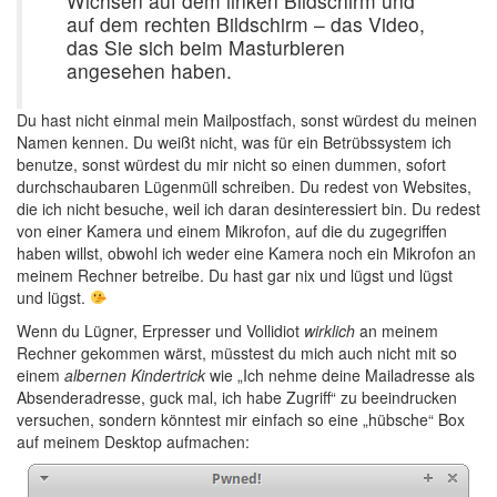
Wichsen auf dem linken Bildschirm und
auf dem rechten Bildschirm – das Video,
das Sie sich beim Masturbieren
angesehen haben.
Du hast nicht einmal mein Mailpostfach, sonst würdest du meinen
Namen kennen. Du weißt nicht, was für ein Betrübssystem ich
benutze, sonst würdest du mir nicht so einen dummen, sofort
durchschaubaren Lügenmüll schreiben. Du redest von Websites,
die ich nicht besuche, weil ich daran desinteressiert bin. Du redest
von einer Kamera und einem Mikrofon, auf die du zugegriffen
haben willst, obwohl ich weder eine Kamera noch ein Mikrofon an
meinem Rechner betreibe. Du hast gar nix und lügst und lügst
und lügst.
Wenn du Lügner, Erpresser und Vollidiot
wirklich
an meinem
Rechner gekommen wärst, müsstest du mich auch nicht mit so
einem
albernen Kindertrick
wie „Ich nehme deine Mailadresse als
Absenderadresse, guck mal, ich habe Zugriff“ zu beeindrucken
versuchen, sondern könntest mir einfach so eine „hübsche“ Box
auf meinem Desktop aufmachen: