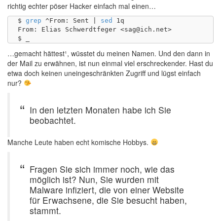
richtig echter pöser Hacker einfach mal einen…
$ 
grep
 ^From: Sent | 
sed
 1q

From: Elias Schwerdtfeger <sag@ich.net>

…gemacht hättest¹, wüsstet du meinen Namen. Und den dann in
der Mail zu erwähnen, ist nun einmal viel erschreckender. Hast du
etwa doch keinen uneingeschränkten Zugriff und lügst einfach
nur?
In den letzten Monaten habe ich Sie
beobachtet.
Manche Leute haben echt komische Hobbys.
Fragen Sie sich immer noch, wie das
möglich ist? Nun, Sie wurden mit
Malware infiziert, die von einer Website
für Erwachsene, die Sie besucht haben,
stammt.