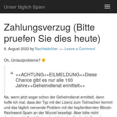
Unser täglich Spam
TOG
NAVI
Zahlungsverzug (Bitte
pruefen Sie dies heute)
9. August 2022
by
Nachtwächter
Leave a Comment
Oh, Umlautprobleme?
++ACHTUNG++EILMELDUNG++Diese
Chance gibt es nur alle 100
Jahre++Geheimdienst ermittelt++
Na, wenn jetzt sogar schon der Geheimdienst ermittelt, dann
hoffe ich mal, dass der Typ mit der Lizenz zum Totmachen kommt
und das täglich nervende Problem mit der kopfentkernten Bitcoin-
Reichwerd-Spam an der Wurzel beseitigt. Aber bitte nicht