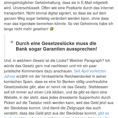
strengstmöglicher Geheimhaltung, dass sie in E-Mail mitgeteilt
wird. Unverschlüsselt. Offen wie eine Postkarte durch das Internet
transportiert. Nicht einmal digital signiert, so dass sie auf dem
ganzen Weg sogar beliebig verändert werden kann, ohne dass
man das irgendwie bemerken könnte. So viel Geheimnis habe ich
lange nicht mehr gesehen!
Durch eine Gesetzeslücke muss die
Bank sogar Garantien aussprechen!
Und,
in welchem Gesetz
ist die Lücke? Welcher Paragraph? Ich
würde das Gesetz gern mal nachlesen und mir ein paar
juristische Kommentare dazu anschauen.
Seit April vorletzten
Jahres
erzählt mir der hirnkastrierte Reichwerdonkel in seiner
komischen Spam, dass es eine für Banken völlig unerfreuliche
Gesetzeslücke gibt, aber er nennt nie das Gesetz. Stattdessen
soll ich immer auf einen Link klicken, und da gibt es dann eine
Website, in der steht, dass jedes dressiserte Suppenhuhn durch
Picken auf die Tastatur reich werden kann, weil das Geld jetzt aus
der Steckdose kommt. Und damit die Zielgruppe das auch
versteht, dass das Geld jetzt aus der Steckdose kommt,
gibt es