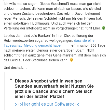
Ich wills mal so sagen: Dieses Geschmeiß muss man gar nicht
schlecht machen, die kann man einfach so lassen, wie sie sind
und diesen Zustand beschreiben. Das reicht. Davon bekommt
jeder Mensch, der seinen Schädel nicht nur für den Friseur hat,
einen sofortigen Fluchtimpuls. Und auch wer sich bei der
Verteilung der Intelligenz nicht so vorgedrängelt hat, fühlt Ekel.
Letztes Jahr sind „die Banken“ in ihrer Diskreditierung der
Reichwerdexperten sogar so weit gegangen,
dass sie eine
Tagesschau-Meldung gemacht haben
. Immerhin schon 856 Tage
nach meinem ersten Genuss einer derartigen Spam. Nicht
schlecht für ein ganz geheimes Geheimsystem, mit dem man sich
das Geld aus der Steckdose ziehen kann.
Und deshalb…
Dieses Angebot wird in wenigen
Stunden ausverkauft sein! Nutzen Sie
jetzt die Chance und sichern Sie sich
einer der letzten Plätze!
>>>Hier geht es zur Software<<<