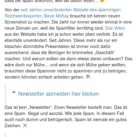
dass die Spam ankommt, weil sie davon leben…
Von der
seit Jahren unveränderten Website des spammigen
Reichwerdexperten Steve McKay
brauche ich keinen neuen
Screenshot zu machen. Die zieht nur immer wieder einmal in eine
neue Domain um, weil die Spamfilter lernfähig sind.
Das Video
aus der Website habe ich ja schon weiter oben verlinkt. Es ist
ebenfalls unverändert. Seit Jahren. Diese mehr als nur ein
bisschen dümmliche Präsentation ist immer noch dafür
ausreichend, dass die Betrüger ihr kriminelles „Geschäft“
machen. Und warum sollten sie dann etwas daran umbauen? Das
wäre doch nur Mühe… und wenn sie sich Mühe geben wollten,
brauchten diese Spammer nicht zu spammen und zu betrügen,
sondern könnten einfach arbeiten gehen.
Newsletter abmelden hier klicken
Das ist kein „Newsletter“. Einen Newsletter bestellt man. Das ist
eine Spam. Illegal und asozial. Wie jede Spam. In diesem Fall
auch noch dumm und betrügerisch. Spam ist
niemals
ein gutes
Zeichen.