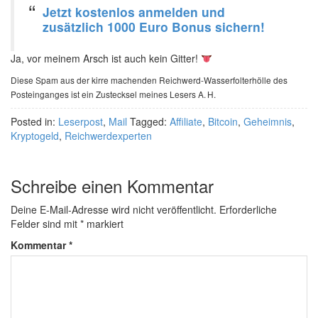
Jetzt kostenlos anmelden und
zusätzlich 1000 Euro Bonus sichern!
Ja, vor meinem Arsch ist auch kein Gitter!
Diese Spam aus der kirre machenden Reichwerd-Wasserfolterhölle des
Posteinganges ist ein Zustecksel meines Lesers A. H.
Posted in:
Leserpost
,
Mail
Tagged:
Affiliate
,
Bitcoin
,
Geheimnis
,
Kryptogeld
,
Reichwerdexperten
Schreibe einen Kommentar
Deine E-Mail-Adresse wird nicht veröffentlicht.
Erforderliche
Felder sind mit
*
markiert
Kommentar
*