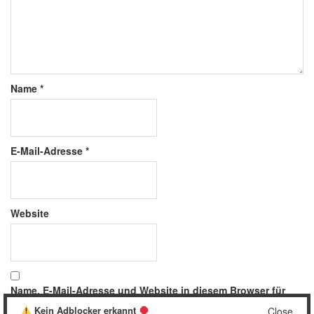
Name
*
E-Mail-Adresse
*
Website
Name, E-Mail-Adresse und Website in diesem Browser für
meinen nächsten Kommentar speichern.
Kein Adblocker erkannt
Close