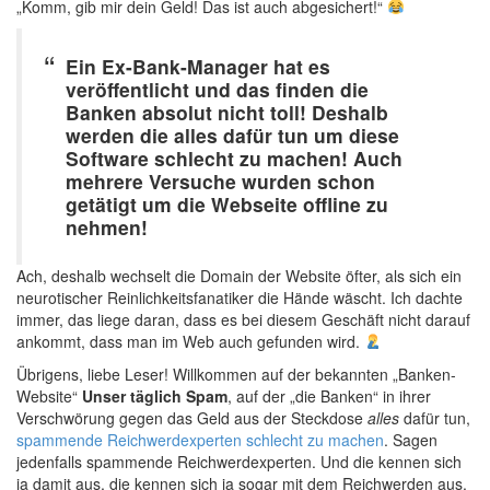
„Komm, gib mir dein Geld! Das ist auch abgesichert!“
Ein Ex-Bank-Manager hat es
veröffentlicht und das finden die
Banken absolut nicht toll! Deshalb
werden die alles dafür tun um diese
Software schlecht zu machen! Auch
mehrere Versuche wurden schon
getätigt um die Webseite offline zu
nehmen!
Ach, deshalb wechselt die Domain der Website öfter, als sich ein
neurotischer Reinlichkeitsfanatiker die Hände wäscht. Ich dachte
immer, das liege daran, dass es bei diesem Geschäft nicht darauf
ankommt, dass man im Web auch gefunden wird.
Übrigens, liebe Leser! Willkommen auf der bekannten „Banken-
Website“
Unser täglich Spam
, auf der „die Banken“ in ihrer
Verschwörung gegen das Geld aus der Steckdose
alles
dafür tun,
spammende Reichwerdexperten schlecht zu machen
. Sagen
jedenfalls spammende Reichwerdexperten. Und die kennen sich
ja damit aus, die kennen sich ja sogar mit dem Reichwerden aus.