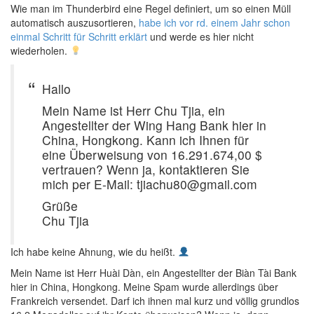
Wie man im Thunderbird eine Regel definiert, um so einen Müll
automatisch auszusortieren,
habe ich vor rd. einem Jahr schon
einmal Schritt für Schritt erklärt
und werde es hier nicht
wiederholen.
Hallo
Mein Name ist Herr Chu Tjia, ein
Angestellter der Wing Hang Bank hier in
China, Hongkong. Kann ich Ihnen für
eine Überweisung von 16.291.674,00 $
vertrauen? Wenn ja, kontaktieren Sie
mich per E-Mail: tjiachu80@gmail.com
Grüße
Chu Tjia
Ich habe keine Ahnung, wie du heißt.
Mein Name ist Herr Huài Dàn, ein Angestellter der Biàn Tài Bank
hier in China, Hongkong. Meine Spam wurde allerdings über
Frankreich versendet. Darf ich ihnen mal kurz und völlig grundlos