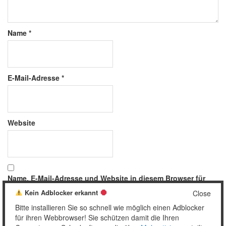
Name
*
E-Mail-Adresse
*
Website
Name, E-Mail-Adresse und Website in diesem Browser für
meinen nächsten Kommentar speichern.
Kein Adblocker erkannt
Close
Bitte installieren Sie so schnell wie möglich einen Adblocker
für ihren Webbrowser! Sie schützen damit die Ihren