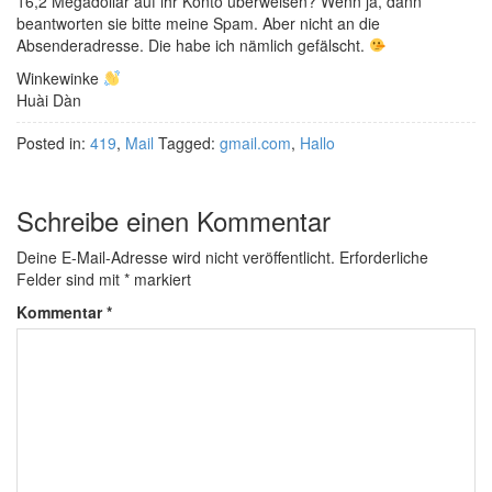
16,2 Megadollar auf ihr Konto überweisen? Wenn ja, dann
beantworten sie bitte meine Spam. Aber nicht an die
Absenderadresse. Die habe ich nämlich gefälscht.
Winkewinke
Huài Dàn
Posted in:
419
,
Mail
Tagged:
gmail.com
,
Hallo
Schreibe einen Kommentar
Deine E-Mail-Adresse wird nicht veröffentlicht.
Erforderliche
Felder sind mit
*
markiert
Kommentar
*