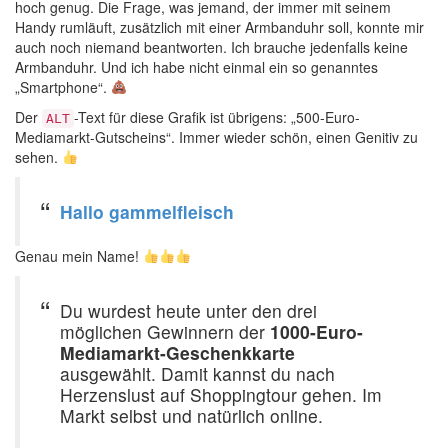
hoch genug. Die Frage, was jemand, der immer mit seinem
Handy rumläuft, zusätzlich mit einer Armbanduhr soll, konnte mir
auch noch niemand beantworten. Ich brauche jedenfalls keine
Armbanduhr. Und ich habe nicht einmal ein so genanntes
„Smartphone“.
Der
-Text für diese Grafik ist übrigens: „500-Euro-
ALT
Mediamarkt-Gutscheins“. Immer wieder schön, einen Genitiv zu
sehen.
Hallo gammelfleisch
Genau mein Name!
Du wurdest heute unter den drei
möglichen Gewinnern der
1000-Euro-
Mediamarkt-Geschenkkarte
ausgewählt. Damit kannst du nach
Herzenslust auf Shoppingtour gehen. Im
Markt selbst und natürlich online.