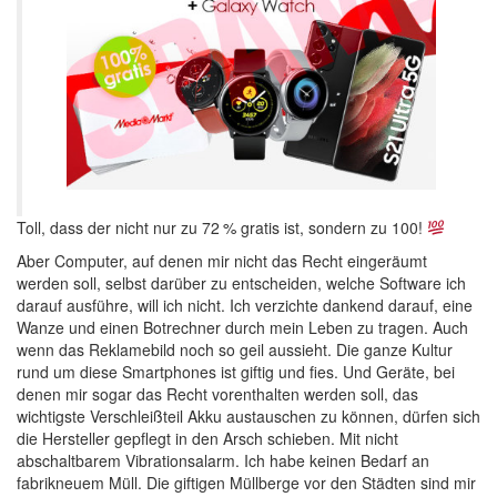
Toll, dass der nicht nur zu 72 % gratis ist, sondern zu 100!
Aber Computer, auf denen mir nicht das Recht eingeräumt
werden soll, selbst darüber zu entscheiden, welche Software ich
darauf ausführe, will ich nicht. Ich verzichte dankend darauf, eine
Wanze und einen Botrechner durch mein Leben zu tragen. Auch
wenn das Reklamebild noch so geil aussieht. Die ganze Kultur
rund um diese Smartphones ist giftig und fies. Und Geräte, bei
denen mir sogar das Recht vorenthalten werden soll, das
wichtigste Verschleißteil Akku austauschen zu können, dürfen sich
die Hersteller gepflegt in den Arsch schieben. Mit nicht
abschaltbarem Vibrationsalarm. Ich habe keinen Bedarf an
fabrikneuem Müll. Die giftigen Müllberge vor den Städten sind mir