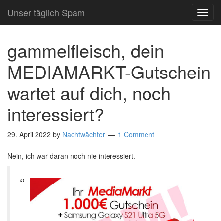
Unser täglich Spam
TOG
NAVI
gammelfleisch, dein
MEDIAMARKT-Gutschein
wartet auf dich, noch
interessiert?
29. April 2022
by
Nachtwächter
1 Comment
Nein, ich war daran noch nie interessiert.