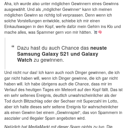
Aha, ich wurde also unter möglichen Gewinnern eines Gewinns
ausgewählt. Und als „möglicher Gewinner“ kann ich meinen
möglichen Gewinn so richtig toll verprassen. Denn wenn ich
solche Vorstellungen entwickle, schiebe ich mir einen
Einkaufswagen in den Kopf, werfe dafür mein Gehirn ins Klo und
mache alles, was Spammer gern von mir hätten.
Dazu hast du auch Chance das
neuste
Samsung Galaxy S21 und Galaxy
Watch
zu gewinnen.
Und nicht nur das! Ich kann auch noch Dinger gewinnen, die ich
gar nicht haben will, wenn ich Dinger gewinne, die ich gar nicht
haben will. Ich habe übrigens auch die Chance, dass mir im
Verlauf des heutigen Tages ein Meteorit auf den Kopf fällt. Das ist
ein sehr seltenes Ereignis, deutlich unwahrscheinlicher als der
Tod durch Blitzschlag oder der Sechser mit Superzahl im Lotto,
aber ich halte dieses sehr seltene Ereignis für wahrscheinlicher
als einen Gewinn bei einem „Gewinnspiel“, das von Spammern in
asozialer und illegaler Spam angeboten wird.
Natürlich hat MediaMarkt mit dieser Spam nichts zu tun
. Die