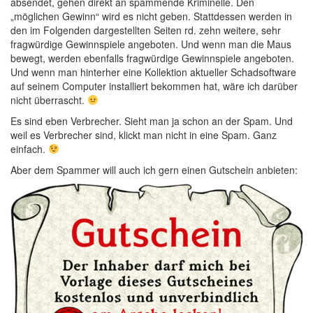
absendet, gehen direkt an spammende Kriminelle. Den
„möglichen Gewinn“ wird es nicht geben. Stattdessen werden in
den im Folgenden dargestellten Seiten rd. zehn weitere, sehr
fragwürdige Gewinnspiele angeboten. Und wenn man die Maus
bewegt, werden ebenfalls fragwürdige Gewinnspiele angeboten.
Und wenn man hinterher eine Kollektion aktueller Schadsoftware
auf seinem Computer installiert bekommen hat, wäre ich darüber
nicht überrascht.
Es sind eben Verbrecher. Sieht man ja schon an der Spam. Und
weil es Verbrecher sind, klickt man nicht in eine Spam. Ganz
einfach.
Aber dem Spammer will auch ich gern einen Gutschein anbieten: