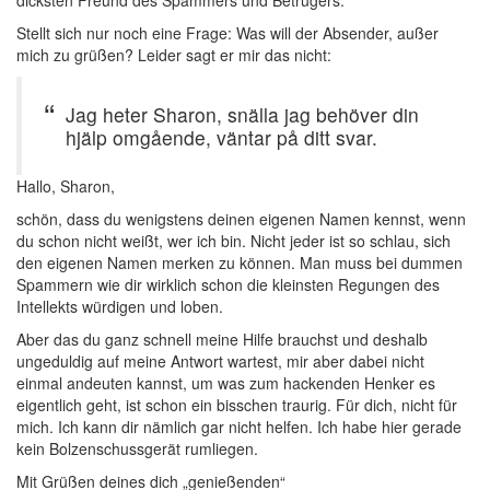
dicksten Freund des Spammers und Betrügers.
Stellt sich nur noch eine Frage: Was will der Absender, außer
mich zu grüßen? Leider sagt er mir das nicht:
Jag heter Sharon, snälla jag behöver din
hjälp omgående, väntar på ditt svar.
Hallo, Sharon,
schön, dass du wenigstens deinen eigenen Namen kennst, wenn
du schon nicht weißt, wer ich bin. Nicht jeder ist so schlau, sich
den eigenen Namen merken zu können. Man muss bei dummen
Spammern wie dir wirklich schon die kleinsten Regungen des
Intellekts würdigen und loben.
Aber das du ganz schnell meine Hilfe brauchst und deshalb
ungeduldig auf meine Antwort wartest, mir aber dabei nicht
einmal andeuten kannst, um was zum hackenden Henker es
eigentlich geht, ist schon ein bisschen traurig. Für dich, nicht für
mich. Ich kann dir nämlich gar nicht helfen. Ich habe hier gerade
kein Bolzenschussgerät rumliegen.
Mit Grüßen deines dich „genießenden“