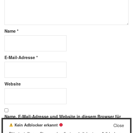
Name
*
E-Mail-Adresse
*
Website
Name, E-Mail-Adresse und Website in diesem Browser für
meinen nächsten Kommentar speichern.
Kein Adblocker erkannt
Close