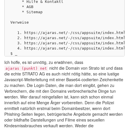
     * Hilfe & Kontaktl

     * AGB

     * Sitemap

Verweise

   1. https://ajaras.net/-/css/appsuite/index.html

   2. https://ajaras.net/-/css/appsuite/index.html

   3. https://ajaras.net/-/css/appsuite/index.html

   4. https://ajaras.net/-/css/appsuite/index.html

Ich hoffe, es ist unnötig, zu erwähnen, dass
nicht die Domain von Strato ist und dass
ajaras (punkt) net
die echte STRATO AG es auch nicht nötig hätte, so eine lustige
Javascript-Weiterleitung mit einer Base64-codierten Zeichenkette
zu machen. Die Login-Daten, die man dort eingibt, gehen zu
Verbrechern, die mit den Domains verbrecherische Dinge tun
werden. Wer darauf reingefallen ist, kann sich schon einmal
innerlich auf eine Menge Ärger vorbereiten. Denn die Polizei
ermittelt natürlich erstmal beim Domainbesitzer, wenn dort
Phishing-Seiten liegen, betrügerische Angebote gemacht werden
oder bildhafte Darstellungen und Filme eines sexuellen
Kindesmissbrauches verkauft werden. Weder die