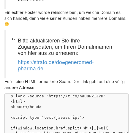
Ein echter Hoster würde reinschreiben, um welche Domain es
sich handelt, denn viele seiner Kunden haben mehrere Domains.
Bitte aktualisieren Sie Ihre
Zugangsdaten, um Ihren Domainnamen
von hier aus zu erneuern:
https://strato.de/do=generomed-
pharma.de
Es ist eine HTML-formatierte Spam. Der Link geht auf eine völlig
andere Adresse
$ lynx -source "https://t.co/naU8Px1JVD"

<html>

<head></head>

<script type='text/javascript'>

if(window.location.href.split('#')[1]>0){
