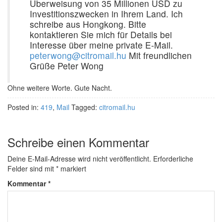
Überweisung von 35 Millionen USD zu
Investitionszwecken in Ihrem Land. Ich
schreibe aus Hongkong. Bitte
kontaktieren Sie mich für Details bei
Interesse über meine private E-Mail.
peterwong@citromail.hu
Mit freundlichen
Grüße Peter Wong
Ohne weitere Worte. Gute Nacht.
Posted in:
419
,
Mail
Tagged:
citromail.hu
Schreibe einen Kommentar
Deine E-Mail-Adresse wird nicht veröffentlicht.
Erforderliche
Felder sind mit
*
markiert
Kommentar
*