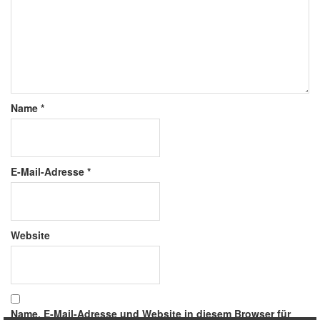
Name
*
E-Mail-Adresse
*
Website
Name, E-Mail-Adresse und Website in diesem Browser für