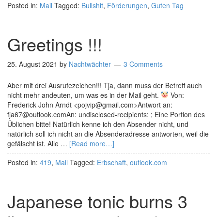
Posted in:
Mail
Tagged:
Bullshit
,
Förderungen
,
Guten Tag
Greetings !!!
25. August 2021
by
Nachtwächter
3 Comments
Aber mit drei Ausrufezeichen!!! Tja, dann muss der Betreff auch
nicht mehr andeuten, um was es in der Mail geht.
Von:
Frederick John Arndt <pojvip@gmail.com>Antwort an:
fja67@outlook.comAn: undisclosed-recipients: ; Eine Portion des
Üblichen bitte! Natürlich kenne ich den Absender nicht, und
natürlich soll ich nicht an die Absenderadresse antworten, weil die
gefälscht ist. Alle …
[Read more…]
Posted in:
419
,
Mail
Tagged:
Erbschaft
,
outlook.com
Japanese tonic burns 3