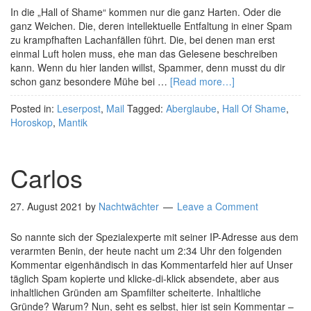
In die „Hall of Shame“ kommen nur die ganz Harten. Oder die
ganz Weichen. Die, deren intellektuelle Entfaltung in einer Spam
zu krampfhaften Lachanfällen führt. Die, bei denen man erst
einmal Luft holen muss, ehe man das Gelesene beschreiben
kann. Wenn du hier landen willst, Spammer, denn musst du dir
schon ganz besondere Mühe bei …
[Read more…]
Posted in:
Leserpost
,
Mail
Tagged:
Aberglaube
,
Hall Of Shame
,
Horoskop
,
Mantik
Carlos
27. August 2021
by
Nachtwächter
Leave a Comment
So nannte sich der Spezialexperte mit seiner IP-Adresse aus dem
verarmten Benin, der heute nacht um 2:34 Uhr den folgenden
Kommentar eigenhändisch in das Kommentarfeld hier auf Unser
täglich Spam kopierte und klicke-di-klick absendete, aber aus
inhaltlichen Gründen am Spamfilter scheiterte. Inhaltliche
Gründe? Warum? Nun, seht es selbst, hier ist sein Kommentar –