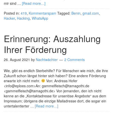
mir sind …
[Read more…]
Posted in:
419
,
Kommentarspam
Tagged:
Benin
,
gmail.com
,
Hacker
,
Hacking
,
WhatsApp
Erinnerung: Auszahlung
Ihrer Förderung
26. August 2021
by
Nachtwächter
2 Comments
Wie, gibt es endlich Sterbehilfe? Für Menschen wie mich, die ihre
Zukunft schon längst hinter sich haben? Eine andere Förderung
erwarte ich nicht mehr.
Von: Andreas Hofer
<info@eploes.com>An: gammelfleisch@tamagothi.de
<gammelfleisch@tamagothi.de> Von jemanden, den ich nicht
kenne an die „Kontaktadresse für unseriöse Angebote“ aus dem
Impressum; übrigens die einzige Mailadresse dort, die sogar ein
untertalentierter …
[Read more…]