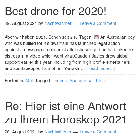
Best drone for 2020!
29. August 2021
by
Nachtwächter
Leave a Comment
Aber wir haben 2021. Schon seit 240 Tagen.
An Australian boy
who was bullied for his dwarfism has launched legal action
against a newspaper columnist after she alleged he had faked his
distress in a video which went viral.Quaden Bayles drew global
support earlier this year, including from high-profile entertainers
and sportspeople.His mother, Yarraka …
[Read more…]
Posted in:
Mail
Tagged:
Drohne
,
Spamprosa
,
Tinnef
Re: Hier ist eine Antwort
zu Ihrem Horoskop 2021
28. August 2021
by
Nachtwächter
Leave a Comment