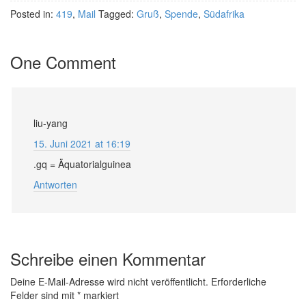
Posted in:
419
,
Mail
Tagged:
Gruß
,
Spende
,
Südafrika
One Comment
liu-yang
15. Juni 2021 at 16:19
.gq = Äquatorialguinea
Antworten
Schreibe einen Kommentar
Deine E-Mail-Adresse wird nicht veröffentlicht.
Erforderliche
Felder sind mit
*
markiert