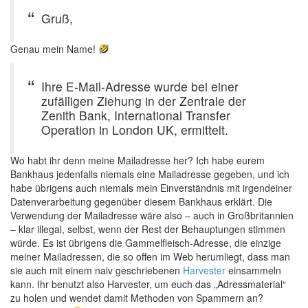
Gruß,
Genau mein Name!
Ihre E-Mail-Adresse wurde bei einer
zufälligen Ziehung in der Zentrale der
Zenith Bank, International Transfer
Operation in London UK, ermittelt.
Wo habt ihr denn meine Mailadresse her? Ich habe eurem
Bankhaus jedenfalls niemals eine Mailadresse gegeben, und ich
habe übrigens auch niemals mein Einverständnis mit irgendeiner
Datenverarbeitung gegenüber diesem Bankhaus erklärt. Die
Verwendung der Mailadresse wäre also – auch in Großbritannien
– klar illegal, selbst, wenn der Rest der Behauptungen stimmen
würde. Es ist übrigens die Gammelfleisch-Adresse, die einzige
meiner Mailadressen, die so offen im Web herumliegt, dass man
sie auch mit einem naiv geschriebenen
Harvester
einsammeln
kann. Ihr benutzt also Harvester, um euch das „Adressmaterial“
zu holen und wendet damit Methoden von Spammern an?