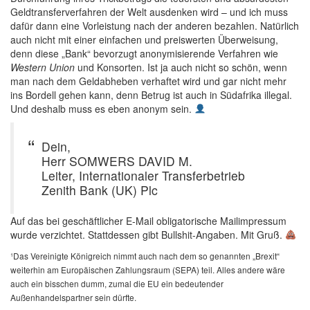
Geldtransferverfahren der Welt ausdenken wird – und ich muss
dafür dann eine Vorleistung nach der anderen bezahlen. Natürlich
auch nicht mit einer einfachen und preiswerten Überweisung,
denn diese „Bank“ bevorzugt anonymisierende Verfahren wie
Western Union
und Konsorten. Ist ja auch nicht so schön, wenn
man nach dem Geldabheben verhaftet wird und gar nicht mehr
ins Bordell gehen kann, denn Betrug ist auch in Südafrika illegal.
Und deshalb muss es eben anonym sein.
Dein,
Herr SOMWERS DAVID M.
Leiter, Internationaler Transferbetrieb
Zenith Bank (UK) Plc
Auf das bei geschäftlicher E-Mail obligatorische Mailimpressum
wurde verzichtet. Stattdessen gibt Bullshit-Angaben. Mit Gruß.
¹Das Vereinigte Königreich nimmt auch nach dem so genannten „Brexit“
weiterhin am Europäischen Zahlungsraum (SEPA) teil. Alles andere wäre
auch ein bisschen dumm, zumal die EU ein bedeutender
Außenhandelspartner sein dürfte.