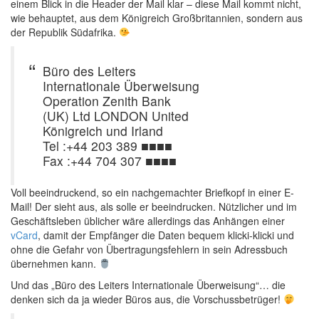
einem Blick in die Header der Mail klar – diese Mail kommt nicht,
wie behauptet, aus dem Königreich Großbritannien, sondern aus
der Republik Südafrika.
Büro des Leiters
Internationale Überweisung
Operation Zenith Bank
(UK) Ltd LONDON United
Königreich und Irland
Tel :+44 203 389 ■■■■
Fax :+44 704 307 ■■■■
Voll beeindruckend, so ein nachgemachter Briefkopf in einer E-
Mail! Der sieht aus, als solle er beeindrucken. Nützlicher und im
Geschäftsleben üblicher wäre allerdings das Anhängen einer
vCard
, damit der Empfänger die Daten bequem klicki-klicki und
ohne die Gefahr von Übertragungsfehlern in sein Adressbuch
übernehmen kann.
Und das „Büro des Leiters Internationale Überweisung“… die
denken sich da ja wieder Büros aus, die Vorschussbetrüger!