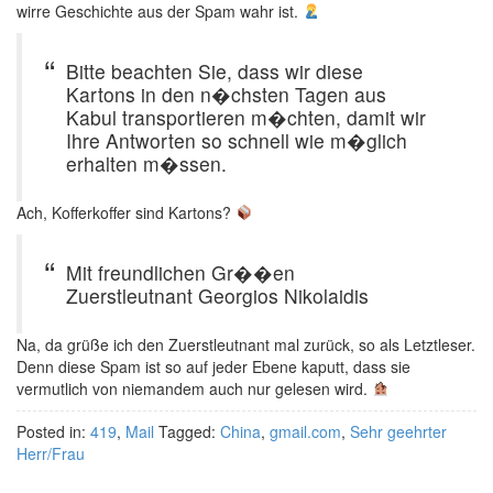
wirre Geschichte aus der Spam wahr ist.
Bitte beachten Sie, dass wir diese
Kartons in den n�chsten Tagen aus
Kabul transportieren m�chten, damit wir
Ihre Antworten so schnell wie m�glich
erhalten m�ssen.
Ach, Kofferkoffer sind Kartons?
Mit freundlichen Gr��en
Zuerstleutnant Georgios Nikolaidis
Na, da grüße ich den Zuerstleutnant mal zurück, so als Letztleser.
Denn diese Spam ist so auf jeder Ebene kaputt, dass sie
vermutlich von niemandem auch nur gelesen wird.
Posted in:
419
,
Mail
Tagged:
China
,
gmail.com
,
Sehr geehrter
Herr/Frau