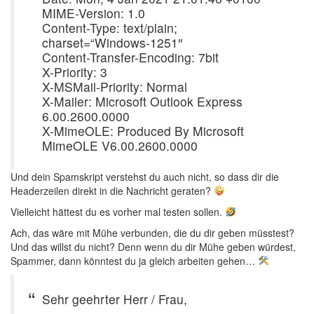
MIME-Version: 1.0
Content-Type: text/plain;
charset=“Windows-1251″
Content-Transfer-Encoding: 7bit
X-Priority: 3
X-MSMail-Priority: Normal
X-Mailer: Microsoft Outlook Express
6.00.2600.0000
X-MimeOLE: Produced By Microsoft
MimeOLE V6.00.2600.0000
Und dein Spamskript verstehst du auch nicht, so dass dir die
Headerzeilen direkt in die Nachricht geraten?
Vielleicht hättest du es vorher mal testen sollen.
Ach, das wäre mit Mühe verbunden, die du dir geben müsstest?
Und das willst du nicht? Denn wenn du dir Mühe geben würdest,
Spammer, dann könntest du ja gleich arbeiten gehen…
Sehr geehrter Herr / Frau,