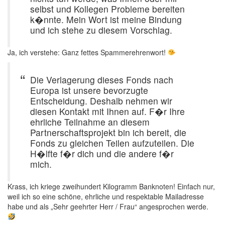
selbst und Kollegen Probleme bereiten
k�nnte. Mein Wort ist meine Bindung
und ich stehe zu diesem Vorschlag.
Ja, ich verstehe: Ganz fettes Spammerehrenwort!
Die Verlagerung dieses Fonds nach
Europa ist unsere bevorzugte
Entscheidung. Deshalb nehmen wir
diesen Kontakt mit Ihnen auf. F�r Ihre
ehrliche Teilnahme an diesem
Partnerschaftsprojekt bin ich bereit, die
Fonds zu gleichen Teilen aufzuteilen. Die
H�lfte f�r dich und die andere f�r
mich.
Krass, ich kriege zweihundert Kilogramm Banknoten! Einfach nur,
weil ich so eine schöne, ehrliche und respektable Mailadresse
habe und als „Sehr geehrter Herr / Frau“ angesprochen werde.