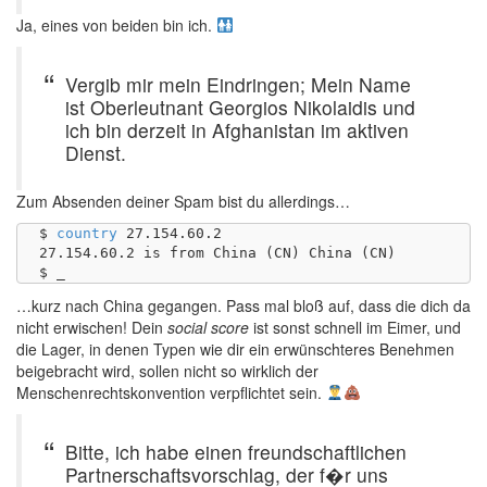
Ja, eines von beiden bin ich.
Vergib mir mein Eindringen; Mein Name
ist Oberleutnant Georgios Nikolaidis und
ich bin derzeit in Afghanistan im aktiven
Dienst.
Zum Absenden deiner Spam bist du allerdings…
$ 
country
 27.154.60.2 

27.154.60.2 is from China (CN) China (CN)

…kurz nach China gegangen. Pass mal bloß auf, dass die dich da
nicht erwischen! Dein
social score
ist sonst schnell im Eimer, und
die Lager, in denen Typen wie dir ein erwünschteres Benehmen
beigebracht wird, sollen nicht so wirklich der
Menschenrechtskonvention verpflichtet sein.
Bitte, ich habe einen freundschaftlichen
Partnerschaftsvorschlag, der f�r uns