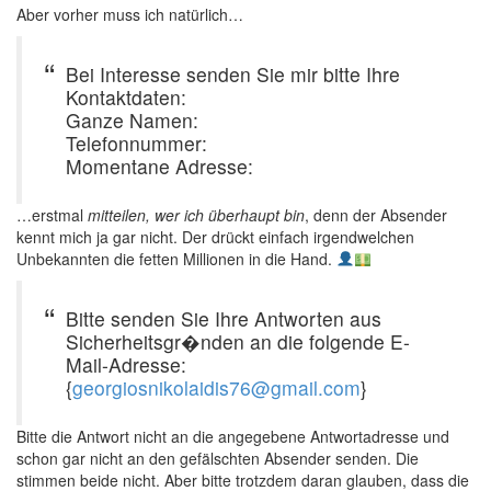
Aber vorher muss ich natürlich…
Bei Interesse senden Sie mir bitte Ihre
Kontaktdaten:
Ganze Namen:
Telefonnummer:
Momentane Adresse:
…erstmal
mitteilen, wer ich überhaupt bin
, denn der Absender
kennt mich ja gar nicht. Der drückt einfach irgendwelchen
Unbekannten die fetten Millionen in die Hand.
Bitte senden Sie Ihre Antworten aus
Sicherheitsgr�nden an die folgende E-
Mail-Adresse:
{
georgiosnikolaidis76@gmail.com
}
Bitte die Antwort nicht an die angegebene Antwortadresse und
schon gar nicht an den gefälschten Absender senden. Die
stimmen beide nicht. Aber bitte trotzdem daran glauben, dass die