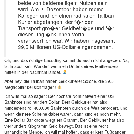
beide von beiderseitigem Nutzen sein
wird. Am 2. Dezember haben meine
Kollegen und ich einen radikalen Taliban-
Kurier abgefangen, der f�r den
Transport gro�er Geldbetr�ge und f�r
diesen ungl�cklichen Vorfall
verantwortlich war. Wir haben insgesamt
39,5 Millionen US-Dollar eingenommen.
Oh, und das richtige Encoding kannst du auch nicht angeben. Na,
ist ja auch kein Wunder, wenn ein Drittel deines Mailheaders
mitten in der Nachricht landet.
Aber hey, die Taliban haben Geldkuriere! Solche, die 39,5
Megadollar bei sich tragen!
Ich wills mal so sagen: Der höchste Nominalwert einer US-
Banknote sind hundert Dollar. Dein Geldkurier hat also
mindestens rd. 400.000 Banknoten durch die Welt befördert, und
wenn kleinere Scheine dabei waren, dann sind es noch mehr.
Eine Dollar-Banknote wiegt ein Gramm. Der Geldkurier hat also
vierhundert Kilogramm Geld bewegt. Das ist eine recht
unhandliche Menge. Ich will mal hoffen, dass er kein Fußgänger