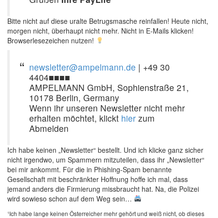
Bitte nicht auf diese uralte Betrugsmasche reinfallen! Heute nicht,
morgen nicht, überhaupt nicht mehr. Nicht in E-Mails klicken!
Browserlesezeichen nutzen!
newsletter@ampelmann.de
| +49 30
4404■■■■
AMPELMANN GmbH, Sophienstraße 21,
10178 Berlin, Germany
Wenn ihr unseren Newsletter nicht mehr
erhalten möchtet, klickt
hier
zum
Abmelden
Ich habe keinen „Newsletter“ bestellt. Und ich klicke ganz sicher
nicht irgendwo, um Spammern mitzuteilen, dass ihr „Newsletter“
bei mir ankommt. Für die in Phishing-Spam benannte
Gesellschaft mit beschränkter Hoffnung hoffe ich mal, dass
jemand anders die Firmierung missbraucht hat. Na, die Polizei
wird sowieso schon auf dem Weg sein…
¹Ich habe lange keinen Österreicher mehr gehört und weiß nicht, ob dieses