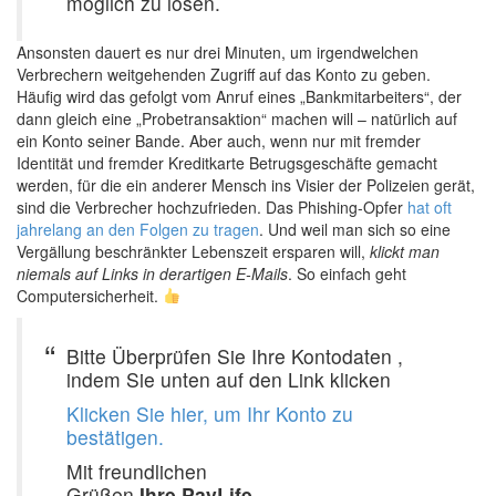
möglich zu lösen.
Ansonsten dauert es nur drei Minuten, um irgendwelchen
Verbrechern weitgehenden Zugriff auf das Konto zu geben.
Häufig wird das gefolgt vom Anruf eines „Bankmitarbeiters“, der
dann gleich eine „Probetransaktion“ machen will – natürlich auf
ein Konto seiner Bande. Aber auch, wenn nur mit fremder
Identität und fremder Kreditkarte Betrugsgeschäfte gemacht
werden, für die ein anderer Mensch ins Visier der Polizeien gerät,
sind die Verbrecher hochzufrieden. Das Phishing-Opfer
hat oft
jahrelang an den Folgen zu tragen
. Und weil man sich so eine
Vergällung beschränkter Lebenszeit ersparen will,
klickt man
niemals auf Links in derartigen E-Mails
. So einfach geht
Computersicherheit.
Bitte Überprüfen Sie Ihre Kontodaten ,
indem Sie unten auf den Link klicken
Klicken Sie hier, um Ihr Konto zu
bestätigen.
Mit freundlichen
Grüßen
Ihre PayLife