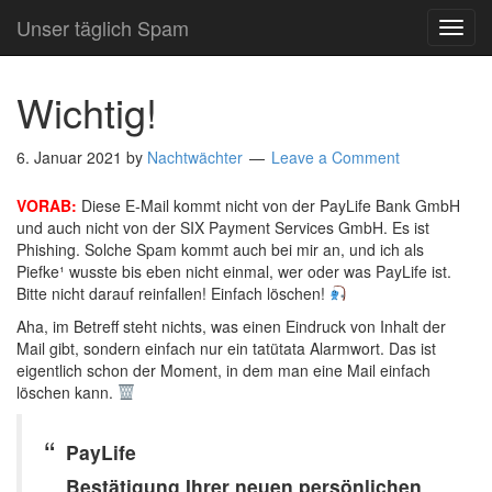
Unser täglich Spam
TOG
NAVI
Wichtig!
6. Januar 2021
by
Nachtwächter
Leave a Comment
VORAB:
Diese E-Mail kommt nicht von der PayLife Bank GmbH
und auch nicht von der SIX Payment Services GmbH. Es ist
Phishing. Solche Spam kommt auch bei mir an, und ich als
Piefke¹ wusste bis eben nicht einmal, wer oder was PayLife ist.
Bitte nicht darauf reinfallen! Einfach löschen!
Aha, im Betreff steht nichts, was einen Eindruck von Inhalt der
Mail gibt, sondern einfach nur ein tatütata Alarmwort. Das ist
eigentlich schon der Moment, in dem man eine Mail einfach
löschen kann.
PayLife
Bestätigung Ihrer neuen persönlichen