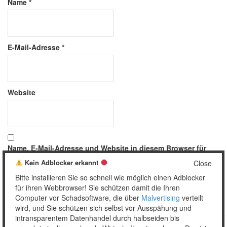
Name
*
E-Mail-Adresse
*
Website
Name, E-Mail-Adresse und Website in diesem Browser für
meinen nächsten Kommentar speichern.
Kein Adblocker erkannt
Close
Bitte installieren Sie so schnell wie möglich einen Adblocker
für ihren Webbrowser! Sie schützen damit die Ihren
Computer vor Schadsoftware, die über
Malvertising
verteilt
wird, und Sie schützen sich selbst vor Ausspähung und
intransparentem Datenhandel durch halbseiden bis