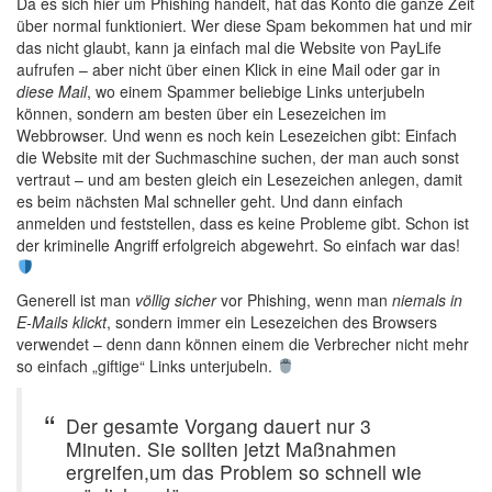
Da es sich hier um Phishing handelt, hat das Konto die ganze Zeit
über normal funktioniert. Wer diese Spam bekommen hat und mir
das nicht glaubt, kann ja einfach mal die Website von PayLife
aufrufen – aber nicht über einen Klick in eine Mail oder gar in
diese Mail
, wo einem Spammer beliebige Links unterjubeln
können, sondern am besten über ein Lesezeichen im
Webbrowser. Und wenn es noch kein Lesezeichen gibt: Einfach
die Website mit der Suchmaschine suchen, der man auch sonst
vertraut – und am besten gleich ein Lesezeichen anlegen, damit
es beim nächsten Mal schneller geht. Und dann einfach
anmelden und feststellen, dass es keine Probleme gibt. Schon ist
der kriminelle Angriff erfolgreich abgewehrt. So einfach war das!
Generell ist man
völlig sicher
vor Phishing, wenn man
niemals in
E-Mails klickt
, sondern immer ein Lesezeichen des Browsers
verwendet – denn dann können einem die Verbrecher nicht mehr
so einfach „giftige“ Links unterjubeln.
Der gesamte Vorgang dauert nur 3
Minuten. Sie sollten jetzt Maßnahmen
ergreifen,um das Problem so schnell wie