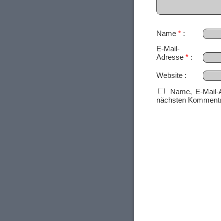
Name
*
E-Mail-
Adresse
*
Website
Name, E-Mail-
nächsten Kommenta