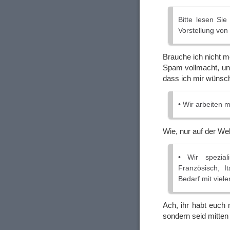
Bitte lesen Si
Vorstellung vo
Brauche ich nicht m
Spam vollmacht, und
dass ich mir wünsch
• Wir arbeiten 
Wie, nur auf der We
• Wir spezial
Französisch, It
Bedarf mit viel
Ach, ihr habt euch 
sondern seid mitten