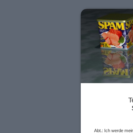
T
Abt.: Ich werde mei