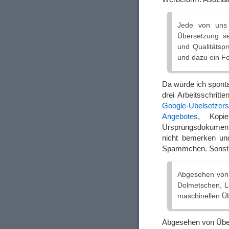
Jede von uns 
Übersetzung se
und Qualitätspr
und dazu ein Fe
Da würde ich sponta
drei Arbeitsschritt
Google-Übelsetzers
Angebotes
, Kopie
Ursprungsdokument.
nicht bemerken und
Spammchen. Sonst b
Abgesehen von 
Dolmetschen, Lo
maschinellen Üb
Abgesehen von Übe