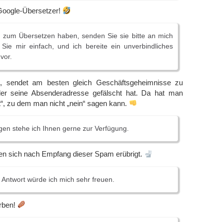
Google-Übersetzer!
 zum Übersetzen haben, senden Sie sie bitte an mich
Sie mir einfach, und ich bereite ein unverbindliches
vor.
lt, sendet am besten gleich Geschäftsgeheimnisse zu
r seine Absenderadresse gefälscht hat. Da hat man
t“, zu dem man nicht „nein“ sagen kann.
gen stehe ich Ihnen gerne zur Verfügung.
en sich nach Empfang dieser Spam erübrigt.
 Antwort würde ich mich sehr freuen.
rben!