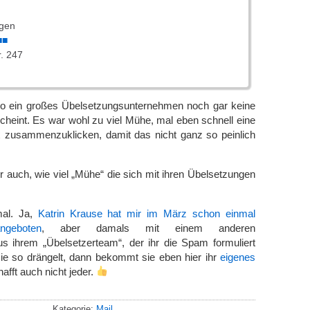
gen
■■
. 247
so ein großes Übelsetzungsunternehmen noch gar keine
heint. Es war wohl zu viel Mühe, mal eben schnell eine
ix zusammenzuklicken, damit das nicht ganz so peinlich
r auch, wie viel „Mühe“ die sich mit ihren Übelsetzungen
l. Ja,
Katrin Krause hat mir im März schon einmal
ngeboten
, aber damals mit einem anderen
s ihrem „Übelsetzerteam“, der ihr die Spam formuliert
sie so drängelt, dann bekommt sie eben hier ihr
eigenes
afft auch nicht jeder.
Kategorie:
Mail