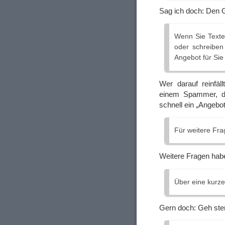
Sag ich doch: Den 
Wenn Sie Texte
oder schreiben 
Angebot für Sie 
Wer darauf reinfäl
einem Spammer, de
schnell ein „Angebo
Für weitere Fra
Weitere Fragen hab
Über eine kurze
Gern doch: Geh ste