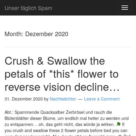
Unser täglich Spam
TOG
NAVI
Month:
Dezember 2020
Crush & Swallow the
petals of *this* flower to
reverse vision decline…
31. Dezember 2020
by
Nachtwächter
Leave a Comment
Abt.: Spammende Quacksalber Zerbrösel und rauch die
Blütenblätter dieser Blume, um endlich mal heiter zu werden und
zu entspannen… oh, das geht nicht, das würde ja wirken.
If
you crush and swallow these 2 flower petals before bed you can