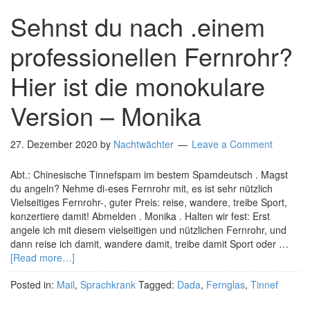
Sehnst du nach .einem
professionellen Fernrohr?
Hier ist die monokulare
Version – Monika
27. Dezember 2020
by
Nachtwächter
Leave a Comment
Abt.: Chinesische Tinnefspam im bestem Spamdeutsch . Magst
du angeln? Nehme di-eses Fernrohr mit, es ist sehr nützlich
Vielseitiges Fernrohr-, guter Preis: reise, wandere, treibe Sport,
konzertiere damit! Abmelden . Monika . Halten wir fest: Erst
angele ich mit diesem vielseitigen und nützlichen Fernrohr, und
dann reise ich damit, wandere damit, treibe damit Sport oder …
[Read more…]
Posted in:
Mail
,
Sprachkrank
Tagged:
Dada
,
Fernglas
,
Tinnef