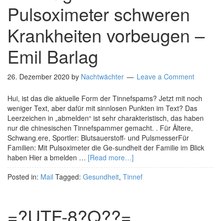
Pulsoximeter schweren
Krankheiten vorbeugen –
Emil Barlag
26. Dezember 2020
by
Nachtwächter
Leave a Comment
Hui, ist das die aktuelle Form der Tinnefspams? Jetzt mit noch
weniger Text, aber dafür mit sinnlosen Punkten im Text? Das
Leerzeichen in „abmelden“ ist sehr charakteristisch, das haben
nur die chinesischen Tinnefspammer gemacht. . Für Ältere,
Schwang.ere, Sportler: Blutsauerstoff- und PulsmesserFür
Familien: Mit Pulsoximeter die Ge-sundheit der Familie im Blick
haben Hier a bmelden …
[Read more…]
Posted in:
Mail
Tagged:
Gesundheit
,
Tinnef
=?UTF-8?Q??=