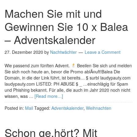
Machen Sie mit und
Gewinnen Sie 10 x Balea
– Adventskalender
27. Dezember 2020
by
Nachtwächter
Leave a Comment
Wie passend zum fünften Advent.
Beeilen Sie sich und melden
Sie sich noch heute an, bevor die Promo ablÃ¤uft!Balea Die
Domain, in die der Link führt, ist bereits… $ surbl laudypauty.com
laudypauty.com LISTED: PH ABUSE $ _ …einschlägig für Spam
und Phishing bekannt. Für alle, die auch im Jahr 2020 noch nicht
wissen, was …
[Read more…]
Posted in:
Mail
Tagged:
Adventskalender
,
Weihnachten
Schon ge.hört? Mit