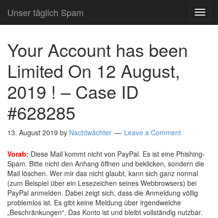
Unser täglich Spam
TOG
NAVI
Your Account has been
Limited On 12 August,
2019 ! – Case ID
#628285
13. August 2019
by
Nachtwächter
Leave a Comment
Vorab:
Diese Mail kommt nicht von PayPal. Es ist eine Phishing-
Spam. Bitte nicht den Anhang öffnen und beklicken, sondern die
Mail löschen. Wer mir das nicht glaubt, kann sich ganz normal
(zum Beispiel über ein Lesezeichen seines Webbrowsers) bei
PayPal anmelden. Dabei zeigt sich, dass die Anmeldung völlig
problemlos ist. Es gibt keine Meldung über irgendwelche
„Beschränkungen“. Das Konto ist und bleibt vollständig nutzbar.