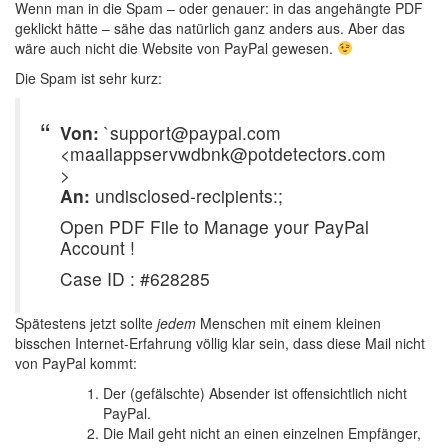
Wenn man in die Spam – oder genauer: in das angehängte PDF
geklickt hätte – sähe das natürlich ganz anders aus. Aber das
wäre auch nicht die Website von PayPal gewesen.
Die Spam ist sehr kurz:
Von:
`support@paypal.com
<maailappservwdbnk@potdetectors.com
>
An:
undisclosed-recipients:;
Open PDF File to Manage your PayPal
Account !
Case ID : #628285
Spätestens jetzt sollte
jedem
Menschen mit einem kleinen
bisschen Internet-Erfahrung völlig klar sein, dass diese Mail nicht
von PayPal kommt:
Der (gefälschte) Absender ist offensichtlich nicht
PayPal.
Die Mail geht nicht an einen einzelnen Empfänger,