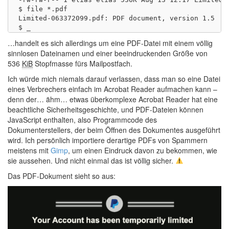
$ file *.pdf

Limited-063372099.pdf: PDF document, version 1.5

…handelt es sich allerdings um eine PDF-Datei mit einem völlig
sinnlosen Dateinamen und einer beeindruckenden Größe von
536
KiB
Stopfmasse fürs Mailpostfach.
Ich würde mich niemals darauf verlassen, dass man so eine Datei
eines Verbrechers einfach im Acrobat Reader aufmachen kann –
denn der… ähm… etwas überkomplexe Acrobat Reader hat eine
beachtliche Sicherheitsgeschichte, und PDF-Dateien können
JavaScript enthalten, also Programmcode des
Dokumenterstellers, der beim Öffnen des Dokumentes ausgeführt
wird. Ich persönlich importiere derartige PDFs von Spammern
meistens mit
Gimp
, um einen Eindruck davon zu bekommen, wie
sie aussehen. Und nicht einmal das ist völlig sicher.
Das PDF-Dokument sieht so aus: