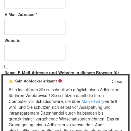
E-Mail-Adresse
*
Website
Name, E-Mail-Adresse und Website in diesem Browser für
meinen nächsten Kommentar speichern.
Kein Adblocker erkannt
Close
Bitte installieren Sie so schnell wie möglich einen Adblocker
für ihren Webbrowser! Sie schützen damit die Ihren
Computer vor Schadsoftware, die über
Malvertising
verteilt
wird, und Sie schützen sich selbst vor Ausspähung und
intransparentem Datenhandel durch halbseiden bis
grenzkriminell vorgehende Wirtschaftsunternehmen. Das ist
Grund genug, einen Adblocker zu verwenden. Aber
Copyright © 2026 Unser täglich Spam.
gleichzeitig machen Sie auch Ihre gesamte Interneterfahrung