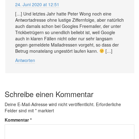
24. Juni 2020 at 12:51
[…] Und letztes Jahr hatte Peter Wong noch eine
Antwortadresse ohne lustige Ziffernfolge, aber natürlich
auch damals schon bei Googles Freemailer, der unter
Trickbetrügern so unendlich beliebt ist, weil Google
auch in klaren Fällen nicht oder nur sehr langsam
gegen gemeldete Mailadressen vorgeht, so dass der
Betrug monatelang ungestört laufen kann.
[…]
Antworten
Schreibe einen Kommentar
Deine E-Mail-Adresse wird nicht veröffentlicht.
Erforderliche
Felder sind mit
*
markiert
Kommentar
*