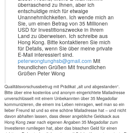
überraschend zu Ihnen, aber ich
entschuldige mich für etwaige
Unannehmlichkeiten. Ich wende mich an
Sie, um einen Betrag von 35 Millionen
USD für Investitionszwecke in Ihrem
Land zu überweisen. Ich schreibe aus
Hong Kong. Bitte kontaktieren Sie mich
für Details, wenn Sie über meine private
E-Mail interessiert sind.
peterwongtunghsb@gmail.com
Mit
freundlichen Grüßen Mit freundlichen
Grüßen Peter Wong
Qualitätsvorschussbetrug mit Prädikat „alt und abgestanden“.
Bitte über eine kostenlos und anonym eingerichtete Mailadresse
unverschlüsselt mit einem Unbekannten über 35 Megadollar
kommunizieren, die einem ins Leben reinragen, weil man so ein
lieber Freund ist und so eine schöne Mailadresse hat – und nicht
davon abhalten lassen, dass dieser angebliche Geldsack aus
Hong Kong zwar nach eigenen Angaben 35 Megadollar zum
Investieren rumliegen hat, aber das bisschen Geld für einen