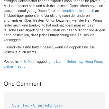
richtigen Dolmetscher lieber einspart! Schön über seine private E-
Mail interessiert sein und sich die üblichen Geschichten erzählen
lassen; einmal genug Daten für einen
Identitätsmissbrauch
an
Trickbetrüger geben; eine Vorleistung nach der anderen
anonymisiert über Western Union bezahlen, weil der Herr Wong
leider auch kein Bankkonto hat und nachdem man ein paar
tausend Euro abgelegt hat, weil man ein paar Millionen vor Augen
hatte, feststellen, dass jeder Enttäuschung eine Täuschung
vorweggeht.
Freundliche Füße halten besser, wenn sie doppelt sind. Sie
kosten ja auch nichts.
Posted in:
419
,
Mail
Tagged:
gmail.com
,
Guten Tag
,
Hong Kong
,
Lieber Freund
One Comment
Guten Tag. « Unser täglich Spam