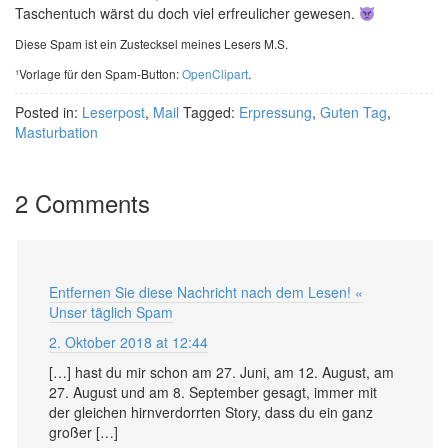
Taschentuch wärst du doch viel erfreulicher gewesen.
Diese Spam ist ein Zustecksel meines Lesers M.S.
¹Vorlage für den Spam-Button:
OpenClipart
.
Posted in:
Leserpost
,
Mail
Tagged:
Erpressung
,
Guten Tag
,
Masturbation
2 Comments
Entfernen Sie diese Nachricht nach dem Lesen! «
Unser täglich Spam
2. Oktober 2018 at 12:44
[…] hast du mir schon am 27. Juni, am 12. August, am
27. August und am 8. September gesagt, immer mit
der gleichen hirnverdorrten Story, dass du ein ganz
großer […]