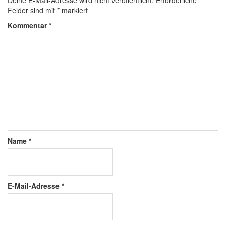
Deine E-Mail-Adresse wird nicht veröffentlicht.
Erforderliche
Felder sind mit
*
markiert
Kommentar
*
Name
*
E-Mail-Adresse
*