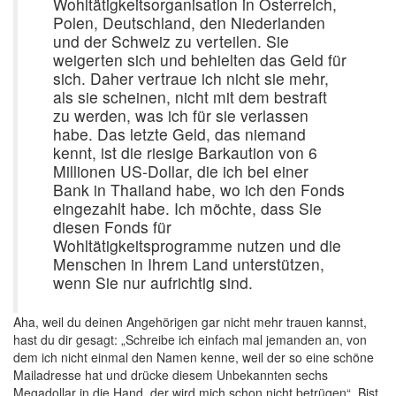
Wohltätigkeitsorganisation in Österreich,
Polen, Deutschland, den Niederlanden
und der Schweiz zu verteilen. Sie
weigerten sich und behielten das Geld für
sich. Daher vertraue ich nicht sie mehr,
als sie scheinen, nicht mit dem bestraft
zu werden, was ich für sie verlassen
habe. Das letzte Geld, das niemand
kennt, ist die riesige Barkaution von 6
Millionen US-Dollar, die ich bei einer
Bank in Thailand habe, wo ich den Fonds
eingezahlt habe. Ich möchte, dass Sie
diesen Fonds für
Wohltätigkeitsprogramme nutzen und die
Menschen in Ihrem Land unterstützen,
wenn Sie nur aufrichtig sind.
Aha, weil du deinen Angehörigen gar nicht mehr trauen kannst,
hast du dir gesagt: „Schreibe ich einfach mal jemanden an, von
dem ich nicht einmal den Namen kenne, weil der so eine schöne
Mailadresse hat und drücke diesem Unbekannten sechs
Megadollar in die Hand, der wird mich schon nicht betrügen“. Bist