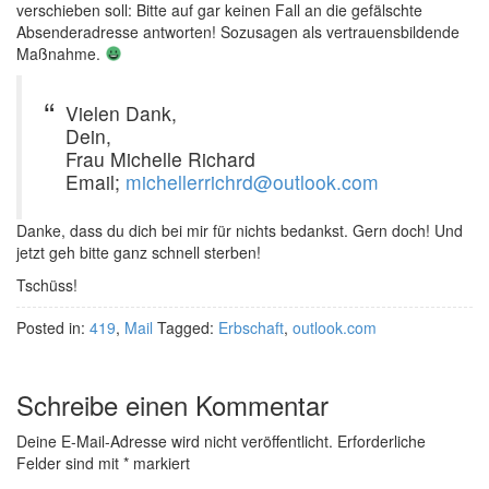
verschieben soll: Bitte auf gar keinen Fall an die gefälschte
Absenderadresse antworten! Sozusagen als vertrauensbildende
Maßnahme.
Vielen Dank,
Dein,
Frau Michelle Richard
Email;
michellerrichrd@outlook.com
Danke, dass du dich bei mir für nichts bedankst. Gern doch! Und
jetzt geh bitte ganz schnell sterben!
Tschüss!
Posted in:
419
,
Mail
Tagged:
Erbschaft
,
outlook.com
Schreibe einen Kommentar
Deine E-Mail-Adresse wird nicht veröffentlicht.
Erforderliche
Felder sind mit
*
markiert