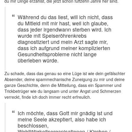
du mir Dinge erzählst, die jetzt schon fuffzehn Jahre her sind.
Während du das liest, will ich nicht, dass
du Mitleid mit mir hast, weil ich glaube,
dass jeder irgendwann sterben wird. Ich
wurde mit Speiseröhrenkrebs
diagnostiziert und mein Arzt sagte mir,
dass ich aufgrund meiner komplizierten
Gesundheitsprobleme nicht lange
überleben würde.
Zu schade, dass das genau so eine Lüge ist wie dein gefälschter
Absender, deine spammechanische Zuneigung zu mir und deine
ganze Geschichte, denn die Mitteilung, dass ein Spammer und
Trickbetrüger wie du langsam und unter Angst und Schmerzen
verreckt, finde ich doch immer recht erfreulich.
Ich möchte, dass Gott mir gnädig ist und
meine Seele akzeptiert, also habe ich
beschlossen,
Wohltätigkeitsorganisationen / Kirchen /