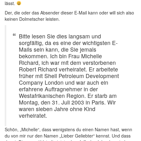
lässt.
Der, die oder das Absender dieser E-Mail kann oder will sich also
keinen Dolmetscher leisten.
Bitte lesen Sie dies langsam und
sorgfältig, da es eine der wichtigsten E-
Mails sein kann, die Sie jemals
bekommen. Ich bin Frau Michelle
Richard, ich war mit dem verstorbenen
Robert Richard verheiratet. Er arbeitete
früher mit Shell Petroleum Development
Company London und war auch ein
erfahrene Auftragnehmer in der
Westafrikanischen Region. Er starb am
Montag, den 31. Juli 2003 in Paris. Wir
waren sieben Jahre ohne Kind
verheiratet.
Schön, „Michelle“, dass wenigstens du einen Namen hast, wenn
du von mir nur den Namen „Lieber Geliebter“ kennst. Und dass