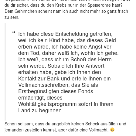
du dir sicher, dass du den Krebs nur in der Speiseröhre hast?
Dein Gehirnchen scheint nämlich auch nicht mehr so ganz frisch
zu sein.
Ich habe diese Entscheidung getroffen,
weil ich kein Kind habe, das dieses Geld
erben würde, ich habe keine Angst vor
dem Tod, daher weiß ich, wohin ich gehe.
Ich weiß, dass ich im Schoß des Herrn
sein werde. Sobald ich Ihre Antwort
erhalten habe, gebe ich Ihnen den
Kontakt zur Bank und erteile Ihnen ein
Vollmachtsschreiben, das Sie als
Erstbegünstigten dieses Fonds
ermächtigt, dieses
Wohltätigkeitsprogramm sofort in Ihrem
Land zu beginnen.
Schon seltsam, dass du angeblich keinen Scheck ausfüllen und
jemanden zustellen kannst, aber dafür eine Vollmacht.