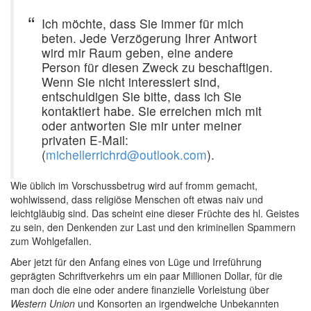
Ich möchte, dass Sie immer für mich
beten. Jede Verzögerung Ihrer Antwort
wird mir Raum geben, eine andere
Person für diesen Zweck zu beschaftigen.
Wenn Sie nicht interessiert sind,
entschuldigen Sie bitte, dass ich Sie
kontaktiert habe. Sie erreichen mich mit
oder antworten Sie mir unter meiner
privaten E-Mail:
(
michellerrichrd@outlook.com
).
Wie üblich im Vorschussbetrug wird auf fromm gemacht,
wohlwissend, dass religiöse Menschen oft etwas naiv und
leichtgläubig sind. Das scheint eine dieser Früchte des hl. Geistes
zu sein, den Denkenden zur Last und den kriminellen Spammern
zum Wohlgefallen.
Aber jetzt für den Anfang eines von Lüge und Irreführung
geprägten Schriftverkehrs um ein paar Millionen Dollar, für die
man doch die eine oder andere finanzielle Vorleistung über
Western Union
und Konsorten an irgendwelche Unbekannten