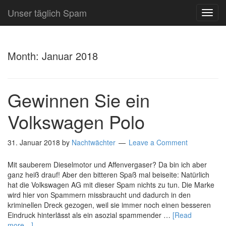
Unser täglich Spam
TOG
NAVI
Month:
Januar 2018
Gewinnen Sie ein
Volkswagen Polo
31. Januar 2018
by
Nachtwächter
Leave a Comment
Mit sauberem Dieselmotor und Affenvergaser? Da bin ich aber
ganz heiß drauf! Aber den bitteren Spaß mal beiseite: Natürlich
hat die Volkswagen AG mit dieser Spam nichts zu tun. Die Marke
wird hier von Spammern missbraucht und dadurch in den
kriminellen Dreck gezogen, weil sie immer noch einen besseren
Eindruck hinterlässt als ein asozial spammender …
[Read
more…]