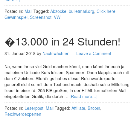
Posted in:
Mail
Tagged:
Abzocke
,
bulletmail.org
,
Click here
,
Gewinnspiel
,
Screenshot
,
VW
�13.000 in 24 Stunden!
31. Januar 2018
by
Nachtwächter
Leave a Comment
Na, wenn ihr so viel Geld machen könnt, dann könnt ihr euch ja
mal einen Unicode-Kurs leisten, Spammer! Dann klappts auch mit
dem €-Zeichen. Allerdings hat es dieser Reichwerdexperte
generell nicht so mit dem Text und macht deshalb seine Mitteilung
lieber in einer rd. 205 KiB großen, in der HTML-formatierten Mail
eingebetteten Grafik, die durch …
[Read more…]
Posted in:
Leserpost
,
Mail
Tagged:
Affiliate
,
Bitcoin
,
Reichwerdexperten