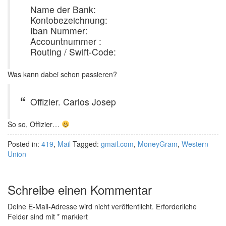
Name der Bank:
Kontobezeichnung:
Iban Nummer:
Accountnummer :
Routing / Swift-Code:
Was kann dabei schon passieren?
Offizier. Carlos Josep
So so, Offizier…
Posted in:
419
,
Mail
Tagged:
gmail.com
,
MoneyGram
,
Western
Union
Schreibe einen Kommentar
Deine E-Mail-Adresse wird nicht veröffentlicht.
Erforderliche
Felder sind mit
*
markiert