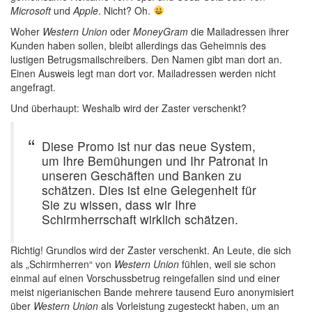
Microsoft
und
Apple
. Nicht? Oh.
Woher
Western Union
oder
MoneyGram
die Mailadressen ihrer
Kunden haben sollen, bleibt allerdings das Geheimnis des
lustigen Betrugsmailschreibers. Den Namen gibt man dort an.
Einen Ausweis legt man dort vor. Mailadressen werden nicht
angefragt.
Und überhaupt: Weshalb wird der Zaster verschenkt?
Diese Promo ist nur das neue System,
um Ihre Bemühungen und Ihr Patronat in
unseren Geschäften und Banken zu
schätzen. Dies ist eine Gelegenheit für
Sie zu wissen, dass wir Ihre
Schirmherrschaft wirklich schätzen.
Richtig! Grundlos wird der Zaster verschenkt. An Leute, die sich
als „Schirmherren“ von
Western Union
fühlen, weil sie schon
einmal auf einen Vorschussbetrug reingefallen sind und einer
meist nigerianischen Bande mehrere tausend Euro anonymisiert
über
Western Union
als Vorleistung zugesteckt haben, um an