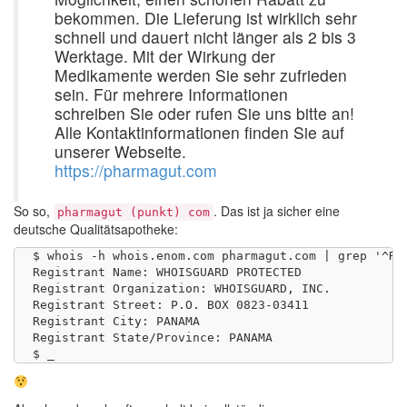
bekommen. Die Lieferung ist wirklich sehr
schnell und dauert nicht länger als 2 bis 3
Werktage. Mit der Wirkung der
Medikamente werden Sie sehr zufrieden
sein. Für mehrere Informationen
schreiben Sie oder rufen Sie uns bitte an!
Alle Kontaktinformationen finden Sie auf
unserer Webseite.
https://pharmagut.com
So so,
. Das ist ja sicher eine
pharmagut (punkt) com
deutsche Qualitätsapotheke:
$ whois -h whois.enom.com pharmagut.com | grep '^Reg
Registrant Name: WHOISGUARD PROTECTED

Registrant Organization: WHOISGUARD, INC.

Registrant Street: P.O. BOX 0823-03411

Registrant City: PANAMA

Registrant State/Province: PANAMA
