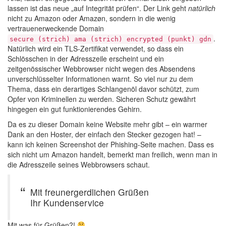
lassen ist das neue „auf Integrität prüfen“. Der Link geht
natürlich
nicht zu Amazon oder Amazøn, sondern in die wenig
vertrauenerweckende Domain
.
secure (strich) ama (strich) encrypted (punkt) gdn
Natürlich wird ein TLS-Zertifikat verwendet, so dass ein
Schlösschen in der Adresszeile erscheint und ein
zeitgenössischer Webbrowser nicht wegen des Absendens
unverschlüsselter Informationen warnt. So viel nur zu dem
Thema, dass ein derartiges Schlangenöl davor schützt, zum
Opfer von Kriminellen zu werden. Sicheren Schutz gewährt
hingegen ein gut funktionierendes Gehirn.
Da es zu dieser Domain keine Website mehr gibt – ein warmer
Dank an den Hoster, der einfach den Stecker gezogen hat! –
kann ich keinen Screenshot der Phishing-Seite machen. Dass es
sich nicht um Amazon handelt, bemerkt man freilich, wenn man in
die Adresszeile seines Webbrowsers schaut.
Mit freunergerdlichen Grüßen
Ihr Kundenservice
Mit was für Grüßen?!