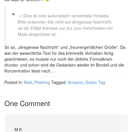
Dies ist eine automatisch versendete Hinweis.
Bitte antworten Sie nicht auf diregerese Nachricht,
da die EMail Adresse nur zur zum Verschicken von
Mails eingerichtet ist.
So so, „diregerese Nachricht“ und „freunergerdlichen Grüße“. Da
war der wesentliche Text für das kriminelle Vorhaben fertig
geschrieben, es musste nur noch der übliche Formalkram
drunter, und schon sind die Gedanken wieder im Bordell und die
Konzentration lässt nach…
Posted in:
Mail
,
Phishing
Tagged:
Amazon
,
Guten Tag
One Comment
M.K.