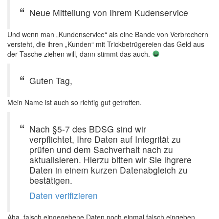
Neue Mitteilung von Ihrem Kudenservice
Und wenn man „Kundenservice“ als eine Bande von Verbrechern
versteht, die ihren „Kunden“ mit Trickbetrügereien das Geld aus
der Tasche ziehen will, dann stimmt das auch.
Guten Tag,
Mein Name ist auch so richtig gut getroffen.
Nach §5-7 des BDSG sind wir
verpflichtet, Ihre Daten auf Integrität zu
prüfen und dem Sachverhalt nach zu
aktualisieren. Hierzu bitten wir Sie ihgrere
Daten in einem kurzen Datenabgleich zu
bestätigen.
Daten verifizieren
Aha, falsch eingegebene Daten noch einmal falsch eingeben