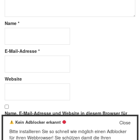
Name
*
E-Mail-Adresse
*
Website
Name, E-Mail-Adresse und Website in diesem Browser für
meinen nächsten Kommentar speichern.
Kein Adblocker erkannt
Close
Bitte installieren Sie so schnell wie möglich einen Adblocker
für ihren Webbrowser! Sie schützen damit die Ihren