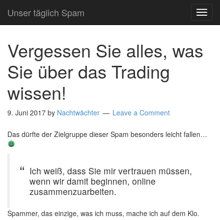
Unser täglich Spam
TOG
NAVI
Vergessen Sie alles, was
Sie über das Trading
wissen!
9. Juni 2017
by
Nachtwächter
Leave a Comment
Das dürfte der Zielgruppe dieser Spam besonders leicht fallen…
Ich weiß, dass Sie mir vertrauen müssen,
wenn wir damit beginnen, online
zusammenzuarbeiten.
Spammer, das einzige, was ich muss, mache ich auf dem Klo.