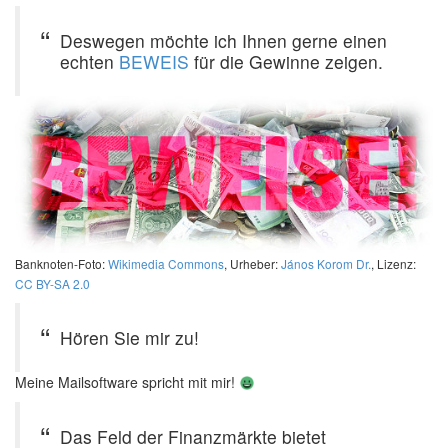
Deswegen möchte ich Ihnen gerne einen
echten
BEWEIS
für die Gewinne zeigen.
Banknoten-Foto:
Wikimedia Commons
, Urheber:
János Korom Dr.
, Lizenz:
CC BY-SA 2.0
Hören Sie mir zu!
Meine Mailsoftware spricht mit mir!
Das Feld der Finanzmärkte bietet