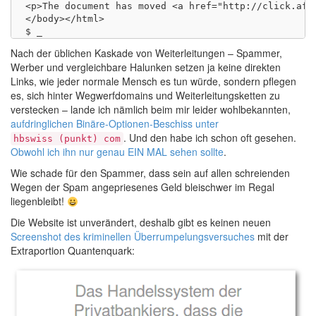
<p>The document has moved <a href="http://click.aff
</body></html>

Nach der üblichen Kaskade von Weiterleitungen – Spammer,
Werber und vergleichbare Halunken setzen ja keine direkten
Links, wie jeder normale Mensch es tun würde, sondern pflegen
es, sich hinter Wegwerfdomains und Weiterleitungsketten zu
verstecken – lande ich nämlich beim mir leider wohlbekannten,
aufdringlichen Binäre-Optionen-Beschiss unter
. Und den habe ich schon oft gesehen.
hbswiss (punkt) com
Obwohl ich ihn nur genau EIN MAL sehen sollte
.
Wie schade für den Spammer, dass sein auf allen schreienden
Wegen der Spam angepriesenes Geld bleischwer im Regal
liegenbleibt!
Die Website ist unverändert, deshalb gibt es keinen neuen
Screenshot des kriminellen Überrumpelungsversuches
mit der
Extraportion Quantenquark: