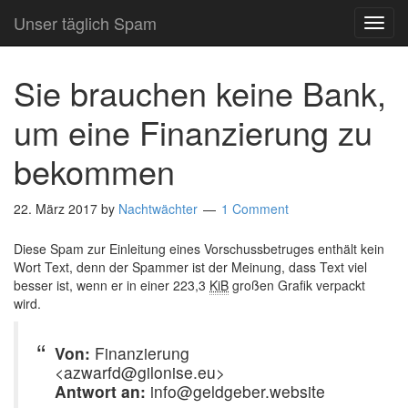
Unser täglich Spam
TOG
NAVI
Sie brauchen keine Bank,
um eine Finanzierung zu
bekommen
22. März 2017
by
Nachtwächter
1 Comment
Diese Spam zur Einleitung eines Vorschussbetruges enthält kein
Wort Text, denn der Spammer ist der Meinung, dass Text viel
besser ist, wenn er in einer 223,3
KiB
großen Grafik verpackt
wird.
Von:
Finanzierung
<azwarfd@gilonise.eu>
Antwort an:
info@geldgeber.website