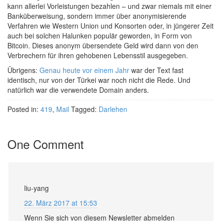
kann allerlei Vorleistungen bezahlen – und zwar niemals mit einer
Banküberweisung, sondern immer über anonymisierende
Verfahren wie Western Union und Konsorten oder, in jüngerer Zeit
auch bei solchen Halunken populär geworden, in Form von
Bitcoin. Dieses anonym übersendete Geld wird dann von den
Verbrechern für ihren gehobenen Lebensstil ausgegeben.
Übrigens:
Genau heute vor einem Jahr
war der Text fast
identisch, nur von der Türkei war noch nicht die Rede. Und
natürlich war die verwendete Domain anders.
Posted in:
419
,
Mail
Tagged:
Darlehen
One Comment
liu-yang
22. März 2017 at 15:53
Wenn Sie sich von diesem Newsletter abmelden