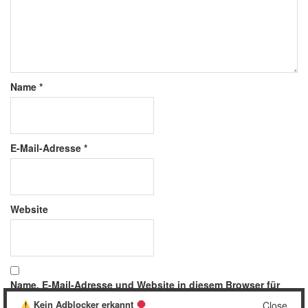
Name
*
E-Mail-Adresse
*
Website
Name, E-Mail-Adresse und Website in diesem Browser für
meinen nächsten Kommentar speichern.
Kein Adblocker erkannt
Close