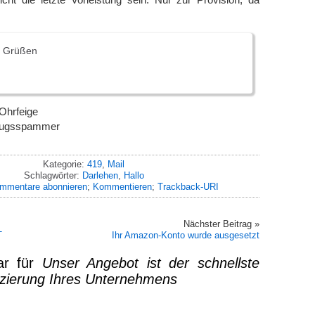
n Grüßen
 Ohrfeige
trugsspammer
Kategorie:
419
,
Mail
Schlagwörter:
Darlehen
,
Hallo
mmentare abonnieren
;
Kommentieren
;
Trackback-URI
Nächster Beitrag »
T
Ihr Amazon-Konto wurde ausgesetzt
ar für
Unser Angebot ist der schnellste
zierung Ihres Unternehmens