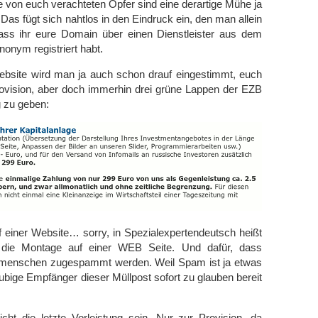
 von euch verachteten Opfer sind eine derartige Mühe ja
 Das fügt sich nahtlos in den Eindruck ein, den man allein
ss ihr eure Domain über einen Dienstleister aus dem
onym registriert habt.
Website wird man ja auch schon drauf eingestimmt, euch
ovision, aber doch immerhin drei grüne Lappen der EZB
g zu geben:
 einer Website… sorry, in Spezialexpertendeutsch heißt
r die Montage auf einer WEB Seite. Und dafür, dass
amenschen zugespammt werden. Weil Spam ist ja etwas
äubige Empfänger dieser Müllpost sofort zu glauben bereit
icht die letzte Vorleistung sein. Nur zur Provision, da