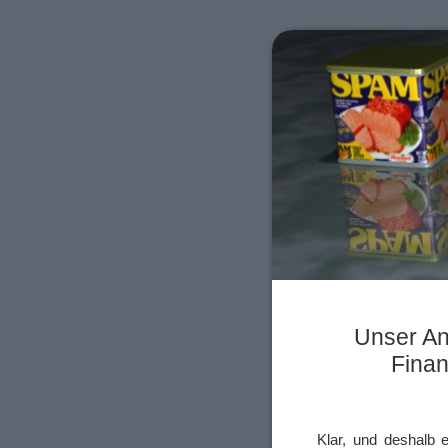
Unser An
Finan
Klar, und deshalb 