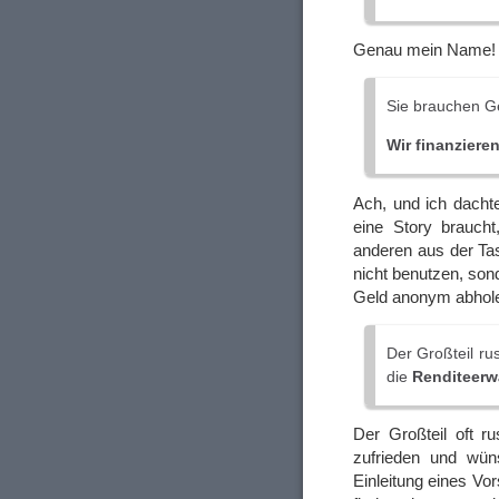
Genau mein Name!
Sie brauchen Ge
Wir finanziere
Ach, und ich dachte 
eine Story braucht
anderen aus der Tas
nicht benutzen, son
Geld anonym abhole
Der Großteil ru
die
Renditeerwa
Der Großteil oft r
zufrieden und wün
Einleitung eines Vo