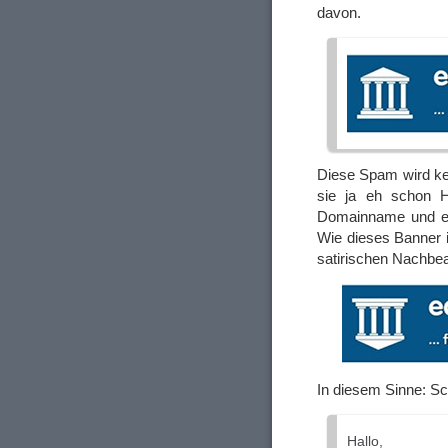
davon.
Diese Spam wird kei
sie ja eh schon HT
Domainname und ein
Wie dieses Banner i
satirischen Nachbea
In diesem Sinne: Sc
Hallo,