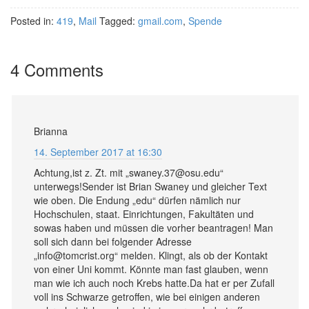
Posted in:
419
,
Mail
Tagged:
gmail.com
,
Spende
4 Comments
Brianna
14. September 2017 at 16:30
Achtung,ist z. Zt. mit „swaney.37@osu.edu“
unterwegs!Sender ist Brian Swaney und gleicher Text
wie oben. Die Endung „edu“ dürfen nämlich nur
Hochschulen, staat. Einrichtungen, Fakultäten und
sowas haben und müssen die vorher beantragen! Man
soll sich dann bei folgender Adresse
„info@tomcrist.org“ melden. Klingt, als ob der Kontakt
von einer Uni kommt. Könnte man fast glauben, wenn
man wie ich auch noch Krebs hatte.Da hat er per Zufall
voll ins Schwarze getroffen, wie bei einigen anderen