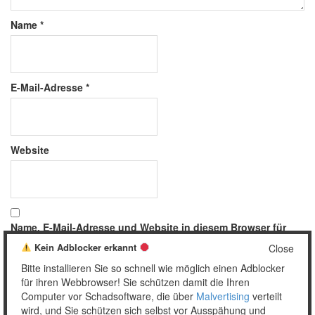
Name
*
E-Mail-Adresse
*
Website
Name, E-Mail-Adresse und Website in diesem Browser für
meinen nächsten Kommentar speichern.
Kein Adblocker erkannt
Close
Bitte installieren Sie so schnell wie möglich einen Adblocker
für ihren Webbrowser! Sie schützen damit die Ihren
Computer vor Schadsoftware, die über
Malvertising
verteilt
wird, und Sie schützen sich selbst vor Ausspähung und