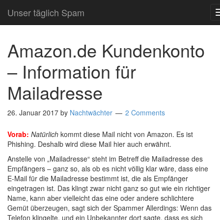
Unser täglich Spam
Amazon.de Kundenkonto
– Information für
Mailadresse
26. Januar 2017
by
Nachtwächter
2 Comments
Vorab:
Natürlich
kommt diese Mail nicht von Amazon. Es ist
Phishing. Deshalb wird diese Mail hier auch erwähnt.
Anstelle von „Mailadresse“ steht im Betreff die Mailadresse des
Empfängers – ganz so, als ob es nicht völlig klar wäre, dass eine
E-Mail für die Mailadresse bestimmt ist, die als Empfänger
eingetragen ist. Das klingt zwar nicht ganz so gut wie ein richtiger
Name, kann aber vielleicht das eine oder andere schlichtere
Gemüt überzeugen, sagt sich der Spammer Allerdings: Wenn das
Telefon klingelte, und ein Unbekannter dort sagte, dass es sich