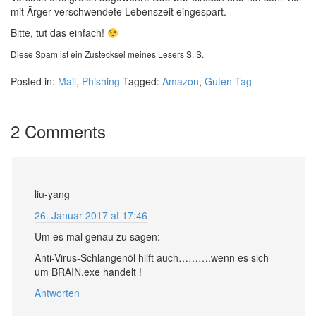
mit Ärger verschwendete Lebenszeit eingespart.
Bitte, tut das einfach!
Diese Spam ist ein Zustecksel meines Lesers S. S.
Posted in:
Mail
,
Phishing
Tagged:
Amazon
,
Guten Tag
2 Comments
liu-yang
26. Januar 2017 at 17:46
Um es mal genau zu sagen:
Anti-Virus-Schlangenöl hilft auch……….wenn es sich
um BRAIN.exe handelt !
Antworten