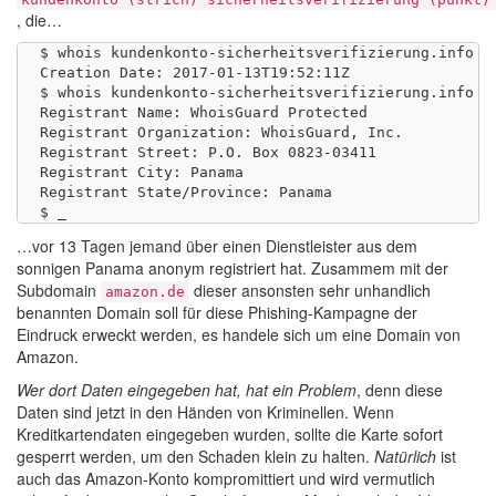
, die…
$ whois kundenkonto-sicherheitsverifizierung.info | 
Creation Date: 2017-01-13T19:52:11Z

$ whois kundenkonto-sicherheitsverifizierung.info | 
Registrant Name: WhoisGuard Protected

Registrant Organization: WhoisGuard, Inc.

Registrant Street: P.O. Box 0823-03411

Registrant City: Panama

Registrant State/Province: Panama

…vor 13 Tagen jemand über einen Dienstleister aus dem
sonnigen Panama anonym registriert hat. Zusammem mit der
Subdomain
dieser ansonsten sehr unhandlich
amazon.de
benannten Domain soll für diese Phishing-Kampagne der
Eindruck erweckt werden, es handele sich um eine Domain von
Amazon.
Wer dort Daten eingegeben hat, hat ein Problem
, denn diese
Daten sind jetzt in den Händen von Kriminellen. Wenn
Kreditkartendaten eingegeben wurden, sollte die Karte sofort
gesperrt werden, um den Schaden klein zu halten.
Natürlich
ist
auch das Amazon-Konto kompromittiert und wird vermutlich