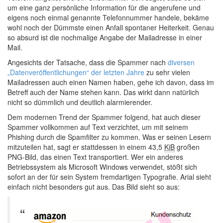
um eine ganz persönliche Information für die angerufene und
eigens noch einmal genannte Telefonnummer handele, bekäme
wohl noch der Dümmste einen Anfall spontaner Heiterkeit. Genau
so absurd ist die nochmalige Angabe der Mailadresse in einer
Mail.
Angesichts der Tatsache, dass die Spammer nach
diversen
„Datenveröffentlichungen“ der letzten Jahre
zu sehr vielen
Mailadressen auch einen Namen haben, gehe ich davon, dass im
Betreff auch der Name stehen kann. Das wirkt dann natürlich
nicht so dümmlich und deutlich alarmierender.
Dem modernen Trend der Spammer folgend, hat auch dieser
Spammer vollkommen auf Text verzichtet, um mit seinem
Phishing durch die Spamfilter zu kommen. Was er seinen Lesern
mitzuteilen hat, sagt er stattdessen in einem 43,5
KiB
großen
PNG-Bild, das einen Text transportiert. Wer ein anderes
Betriebssystem als Microsoft Windows verwendet, stößt sich
sofort an der für sein System fremdartigen Typografie. Arial sieht
einfach nicht besonders gut aus. Das Bild sieht so aus: