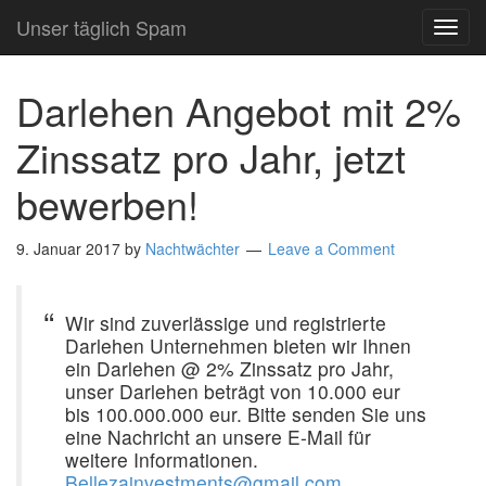
Unser täglich Spam
TOG
NAVI
Darlehen Angebot mit 2%
Zinssatz pro Jahr, jetzt
bewerben!
9. Januar 2017
by
Nachtwächter
Leave a Comment
Wir sind zuverlässige und registrierte
Darlehen Unternehmen bieten wir Ihnen
ein Darlehen @ 2% Zinssatz pro Jahr,
unser Darlehen beträgt von 10.000 eur
bis 100.000.000 eur. Bitte senden Sie uns
eine Nachricht an unsere E-Mail für
weitere Informationen.
Bellezainvestments@gmail.com