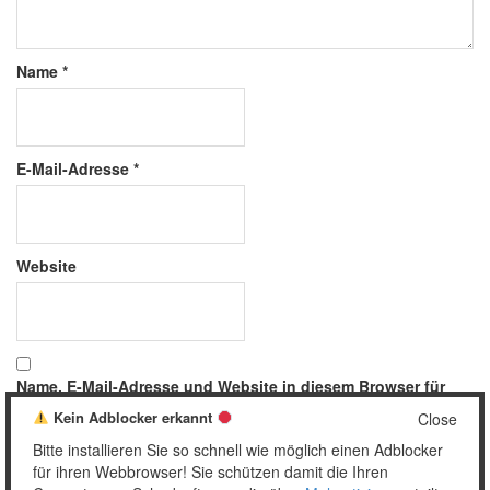
Name
*
E-Mail-Adresse
*
Website
Name, E-Mail-Adresse und Website in diesem Browser für
meinen nächsten Kommentar speichern.
Kein Adblocker erkannt
Close
Bitte installieren Sie so schnell wie möglich einen Adblocker
für ihren Webbrowser! Sie schützen damit die Ihren