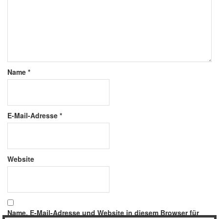
Name
*
E-Mail-Adresse
*
Website
Name, E-Mail-Adresse und Website in diesem Browser für