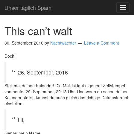
Unser täglich Spam
TOG
NAVI
This can’t wait
30. September 2016
by
Nachtwächter
Leave a Comment
Doch!
26, September, 2016
Stell mal deinen Kalender! Die Mail ist laut eigenem Zeitstempel
von heute, 29. September, 22:13 Uhr. Und wenn du schon deinen
Kalender stellst, kannst du auch gleich das richtige Datumsformat
einstellen.
Hi,
Genau mein Name.