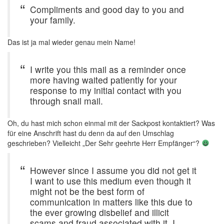
Compliments and good day to you and
your family.
Das ist ja mal wieder genau mein Name!
I write you this mail as a reminder once
more having waited patiently for your
response to my initial contact with you
through snail mail.
Oh, du hast mich schon einmal mit der Sackpost kontaktiert? Was
für eine Anschrift hast du denn da auf den Umschlag
geschrieben? Vielleicht „Der Sehr geehrte Herr Empfänger“?
However since I assume you did not get it
I want to use this medium even though it
might not be the best form of
communication in matters like this due to
the ever growing disbelief and illicit
scams and fraud associated with it, I