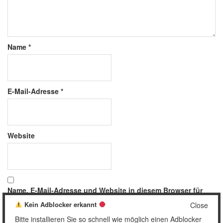
Name
*
E-Mail-Adresse
*
Website
Name, E-Mail-Adresse und Website in diesem Browser für
meinen nächsten Kommentar speichern.
Kein Adblocker erkannt
Close
Bitte installieren Sie so schnell wie möglich einen Adblocker