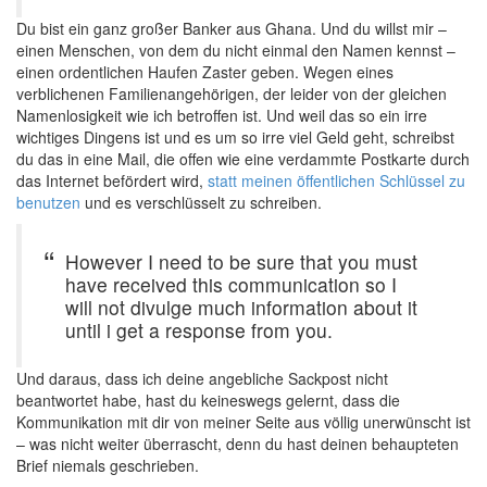
Du bist ein ganz großer Banker aus Ghana. Und du willst mir –
einen Menschen, von dem du nicht einmal den Namen kennst –
einen ordentlichen Haufen Zaster geben. Wegen eines
verblichenen Familienangehörigen, der leider von der gleichen
Namenlosigkeit wie ich betroffen ist. Und weil das so ein irre
wichtiges Dingens ist und es um so irre viel Geld geht, schreibst
du das in eine Mail, die offen wie eine verdammte Postkarte durch
das Internet befördert wird,
statt meinen öffentlichen Schlüssel zu
benutzen
und es verschlüsselt zu schreiben.
However I need to be sure that you must
have received this communication so I
will not divulge much information about it
until i get a response from you.
Und daraus, dass ich deine angebliche Sackpost nicht
beantwortet habe, hast du keineswegs gelernt, dass die
Kommunikation mit dir von meiner Seite aus völlig unerwünscht ist
– was nicht weiter überrascht, denn du hast deinen behaupteten
Brief niemals geschrieben.