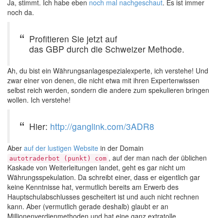
Ja, stimmt. Ich habe eben
noch mal nachgeschaut
. Es ist immer
noch da.
Profitieren Sie jetzt auf
das GBP durch die Schweizer Methode.
Ah, du bist ein Währungsanlagespezialexperte, ich verstehe! Und
zwar einer von denen, die nicht etwa mit ihren Expertenwissen
selbst reich werden, sondern die andere zum spekulieren bringen
wollen. Ich verstehe!
Hier:
http://ganglink.com/3ADR8
Aber
auf der lustigen Website
in der Domain
, auf der man nach der üblichen
autotraderbot (punkt) com
Kaskade von Weiterleitungen landet, geht es gar nicht um
Währungsspekulation. Da schreibt einer, dass er eigentlich gar
keine Kenntnisse hat, vermutlich bereits am Erwerb des
Hauptschulabschlusses gescheitert ist und auch nicht rechnen
kann. Aber (vermutlich gerade deshalb) glaubt er an
Millionenverdienmethoden und hat eine ganz extratolle