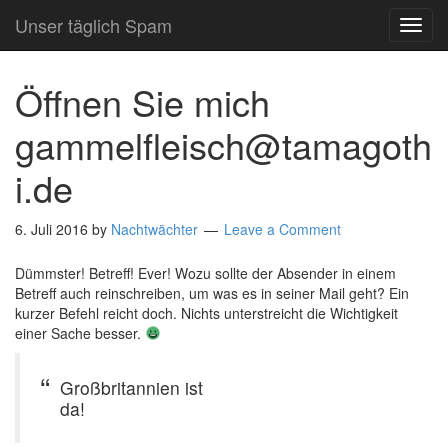
Unser täglich Spam
TOG
NAVI
Öffnen Sie mich
gammelfleisch@tamagoth
i.de
6. Juli 2016
by
Nachtwächter
Leave a Comment
Dümmster! Betreff! Ever! Wozu sollte der Absender in einem
Betreff auch reinschreiben, um was es in seiner Mail geht? Ein
kurzer Befehl reicht doch. Nichts unterstreicht die Wichtigkeit
einer Sache besser.
Großbritannien ist
da!