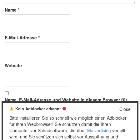
Name
*
E-Mail-Adresse
*
Website
Name, E-Mail-Adresse und Website in diesem Browser für
meinen nächsten Kommentar speichern.
Kein Adblocker erkannt
Close
Bitte installieren Sie so schnell wie möglich einen Adblocker
für ihren Webbrowser! Sie schützen damit die Ihren
Computer vor Schadsoftware, die über
Malvertising
verteilt
wird, und Sie schützen sich selbst vor Ausspähung und