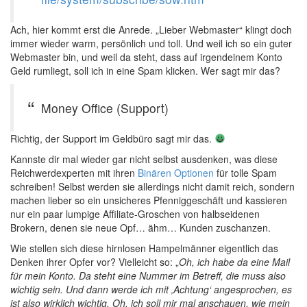
Ach, hier kommt erst die Anrede. „Lieber Webmaster“ klingt doch
immer wieder warm, persönlich und toll. Und weil ich so ein guter
Webmaster bin, und weil da steht, dass auf irgendeinem Konto
Geld rumliegt, soll ich in eine Spam klicken. Wer sagt mir das?
Money Office (Support)
Richtig, der Support im Geldbüro sagt mir das.
Kannste dir mal wieder gar nicht selbst ausdenken, was diese
Reichwerdexperten mit ihren
Binären Optionen
für tolle Spam
schreiben! Selbst werden sie allerdings nicht damit reich, sondern
machen lieber so ein unsicheres Pfenniggeschäft und kassieren
nur ein paar lumpige Affiliate-Groschen von halbseidenen
Brokern, denen sie neue Opf… ähm… Kunden zuschanzen.
Wie stellen sich diese hirnlosen Hampelmänner eigentlich das
Denken ihrer Opfer vor? Vielleicht so: „
Oh, ich habe da eine Mail
für mein Konto. Da steht eine Nummer im Betreff, die muss also
wichtig sein. Und dann werde ich mit ‚Achtung‘ angesprochen, es
ist also wirklich wichtig. Oh, ich soll mir mal anschauen, wie mein