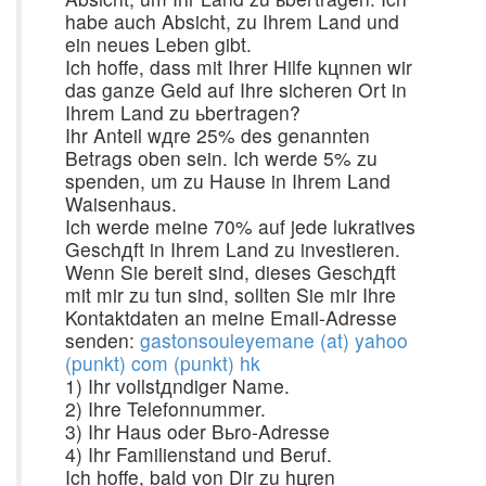
habe auch Absicht, zu Ihrem Land und
ein neues Leben gibt.
Ich hoffe, dass mit Ihrer Hilfe kцnnen wir
das ganze Geld auf Ihre sicheren Ort in
Ihrem Land zu ьbertragen?
Ihr Anteil wдre 25% des genannten
Betrags oben sein. Ich werde 5% zu
spenden, um zu Hause in Ihrem Land
Waisenhaus.
Ich werde meine 70% auf jede lukratives
Geschдft in Ihrem Land zu investieren.
Wenn Sie bereit sind, dieses Geschдft
mit mir zu tun sind, sollten Sie mir Ihre
Kontaktdaten an meine Email-Adresse
senden:
gastonsouleyemane (at) yahoo
(punkt) com (punkt) hk
1) Ihr vollstдndiger Name.
2) Ihre Telefonnummer.
3) Ihr Haus oder Bьro-Adresse
4) Ihr Familienstand und Beruf.
Ich hoffe, bald von Dir zu hцren