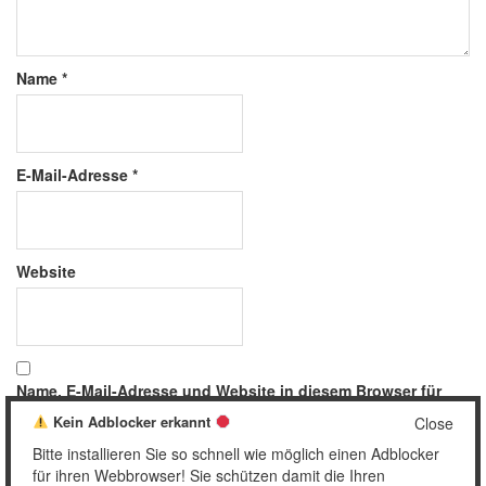
Name
*
E-Mail-Adresse
*
Website
Name, E-Mail-Adresse und Website in diesem Browser für
meinen nächsten Kommentar speichern.
Kein Adblocker erkannt
Close
Bitte installieren Sie so schnell wie möglich einen Adblocker
für ihren Webbrowser! Sie schützen damit die Ihren