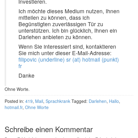
investieren.
Ich möchte dieses Medium nutzen, Ihnen
mitteilen zu können, dass ich
Begünstigten zuverlässigen Tür zu
unterstützen. Ich bin glücklich, Ihnen ein
Darlehen anbieten zu können.
Wenn Sie interessiert sind, kontaktieren
Sie mich unter dieser E-Mail-Adresse:
filipovic (underline) sr (at) hotmail (punkt)
fr
Danke
Ohne Worte.
Posted in:
419
,
Mail
,
Sprachkrank
Tagged:
Darlehen
,
Hallo
,
hotmail.fr
,
Ohne Worte
Schreibe einen Kommentar