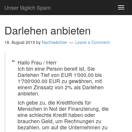
Unser täglich Spam
TOG
NAVI
Darlehen anbieten
18. August 2015
by
Nachtwächter
Leave a Comment
Hallo Frau / Herr
Ich bin eine Person bereit ist, Sie
Darlehen Tief von EUR 1′000.00 bis
1′700′000.00 EUR zu gewähren, mit
einem Zinssatz von 2% als Darlehen
anbieten.
Ich gebe zu, die Kreditfonds für
Menschen in Not der Finanzierung, die
eine schlechte Kredit haben oder
brauchen Geld, um Rechnungen zu
bezahlen, um auf die Unternehmen zu