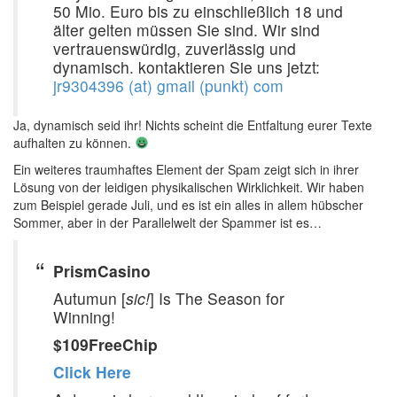
50 Mio. Euro bis zu einschließlich 18 und
älter gelten müssen Sie sind. Wir sind
vertrauenswürdig, zuverlässig und
dynamisch. kontaktieren Sie uns jetzt:
jr9304396 (at) gmail (punkt) com
Ja, dynamisch seid ihr! Nichts scheint die Entfaltung eurer Texte
aufhalten zu können.
Ein weiteres traumhaftes Element der Spam zeigt sich in ihrer
Lösung von der leidigen physikalischen Wirklichkeit. Wir haben
zum Beispiel gerade Juli, und es ist ein alles in allem hübscher
Sommer, aber in der Parallelwelt der Spammer ist es…
PrismCasino
Autumun [
sic!
] Is The Season for
Winning!
$109FreeChip
Click Here