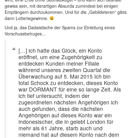
gewiss sein, mit derartigen Absurda zumindest bei einigen
Empfängern durchzukommen. Und für die „Gebildeteren“ gibts
dann Lotteriegewinne.
Und ja, das Dadaistische der Spams zur Einleitung eines
Vorschussbetruges…
[…] ich hatte das Glück, ein Konto
eröffnet, um eine Zugehörigkeit zu
entdecken Kunden meiner Filiale
während unseres zweiten Quartal die
Überwachung auf 5. Mai 2015 Ich bin
total Schock zu entdecken, dieses Konto
war DORMANT für eine so lange Zeit. Als
ich tief untersucht, indem der
zugeordneten nächsten Angehörigen ich
auch gefunden, dass die nächsten
Angehörigen auf dieses Konto war ein
indonesischer, die in gelebt London für
mehr als 61 Jahre, starb auch und
niemand hat auf diesem Konto nach dem