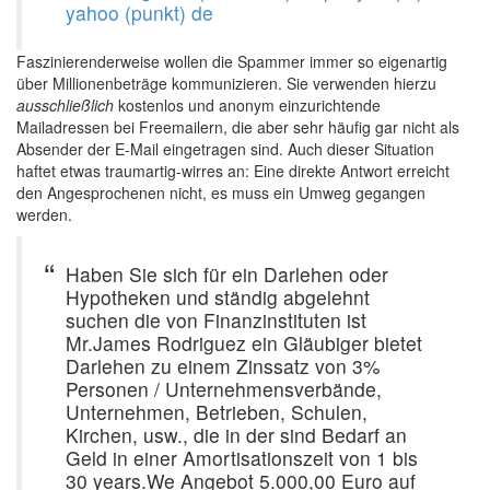
yahoo (punkt) de
Faszinierenderweise wollen die Spammer immer so eigenartig
über Millionenbeträge kommunizieren. Sie verwenden hierzu
ausschließlich
kostenlos und anonym einzurichtende
Mailadressen bei Freemailern, die aber sehr häufig gar nicht als
Absender der E-Mail eingetragen sind. Auch dieser Situation
haftet etwas traumartig-wirres an: Eine direkte Antwort erreicht
den Angesprochenen nicht, es muss ein Umweg gegangen
werden.
Haben Sie sich für ein Darlehen oder
Hypotheken und ständig abgelehnt
suchen die von Finanzinstituten ist
Mr.James Rodriguez ein Gläubiger bietet
Darlehen zu einem Zinssatz von 3%
Personen / Unternehmensverbände,
Unternehmen, Betrieben, Schulen,
Kirchen, usw., die in der sind Bedarf an
Geld in einer Amortisationszeit von 1 bis
30 years.We Angebot 5.000,00 Euro auf