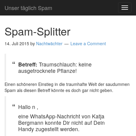
Unser täglich Spam
TOG
NAVI
Spam-Splitter
14. Juli 2015
by
Nachtwächter
Leave a Comment
Betreff:
Traumschlauch: keine
ausgetrocknete Pflanze!
Einen schöneren Einstieg in die traumhafte Welt der saudummen
Spam als diesen Betreff könnte es doch gar nicht geben.
Hallo n ,
eine WhatsApp-Nachricht von Katja
Bergmann konnte Dir nicht auf Dein
Handy zugestellt werden.