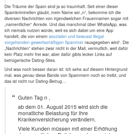
Die Träume der Spam sind ja so traumhaft. Seit einer dieser
Spamkriminellen glaubt, mein Name sei „n“, bekomme ich die
diversen Nachrichten von irgendwelchen Frauennamen sogar mit
„namentlicher“ Anrede. Und das manchmal über WhatsApp, was
ich niemals nutzen würde, weil es sich dabei um eine App
handelt, die von einem
asozialen und bewusst illegal
vorgehenden gewerbsmäßigen Spammer
rausgegeben wird¹. Die
„Nachrichten“ stehen zwar nicht in der Mail, vermutlich, weil dafür
kein Platz mehr frei war, aber dafür gibts lecker Links auf
betrügerische Dating-Sites.
Und was noch besser daran ist: Ich sehe auf diesem Hintergrund
mal, was
genau
diese Bande von Spammern noch so treibt, und
das ist nicht nur Dating-Betrug…
Guten Tag n ,
ab dem 01. August 2015 wird sich die
monatliche Belastung für Ihre
Krankenversicherung verändern.
Viele Kunden müssen mit einer Erhöhung