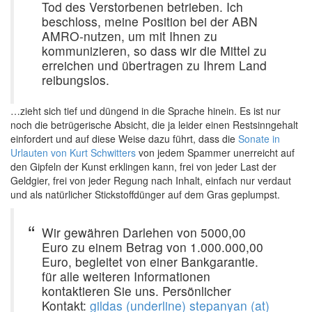
Tod des Verstorbenen betrieben. Ich
beschloss, meine Position bei der ABN
AMRO-nutzen, um mit Ihnen zu
kommunizieren, so dass wir die Mittel zu
erreichen und übertragen zu Ihrem Land
reibungslos.
…zieht sich tief und düngend in die Sprache hinein. Es ist nur
noch die betrügerische Absicht, die ja leider einen Restsinngehalt
einfordert und auf diese Weise dazu führt, dass die
Sonate in
Urlauten von Kurt Schwitters
von jedem Spammer unerreicht auf
den Gipfeln der Kunst erklingen kann, frei von jeder Last der
Geldgier, frei von jeder Regung nach Inhalt, einfach nur verdaut
und als natürlicher Stickstoffdünger auf dem Gras geplumpst.
Wir gewähren Darlehen von 5000,00
Euro zu einem Betrag von 1.000.000,00
Euro, begleitet von einer Bankgarantie.
für alle weiteren Informationen
kontaktieren Sie uns. Persönlicher
Kontakt:
gildas (underline) stepanyan (at)