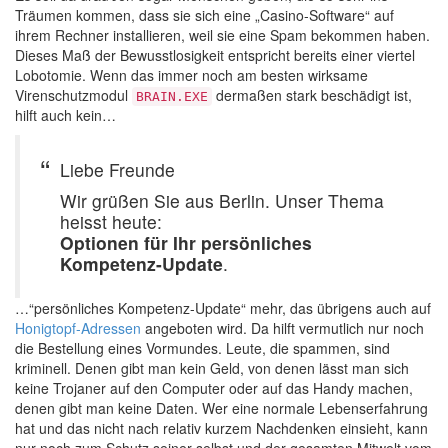
Träumen kommen, dass sie sich eine „Casino-Software“ auf
ihrem Rechner installieren, weil sie eine Spam bekommen haben.
Dieses Maß der Bewusstlosigkeit entspricht bereits einer viertel
Lobotomie. Wenn das immer noch am besten wirksame
Virenschutzmodul
dermaßen stark beschädigt ist,
BRAIN.EXE
hilft auch kein…
Liebe Freunde
Wir grüßen Sie aus Berlin. Unser Thema
heisst heute:
Optionen für Ihr persönliches
Kompetenz-Update
.
…“persönliches Kompetenz-Update“ mehr, das übrigens auch auf
Honigtopf-Adressen
angeboten wird. Da hilft vermutlich nur noch
die Bestellung eines Vormundes. Leute, die spammen, sind
kriminell. Denen gibt man kein Geld, von denen lässt man sich
keine Trojaner auf den Computer oder auf das Handy machen,
denen gibt man keine Daten. Wer eine normale Lebenserfahrung
hat und das nicht nach relativ kurzem Nachdenken einsieht, kann