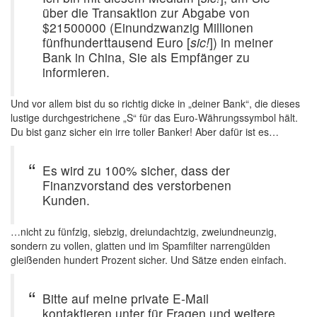
über die Transaktion zur Abgabe von
$21500000 (Einundzwanzig Millionen
fünfhunderttausend Euro [
sic!
]) in meiner
Bank in China, Sie als Empfänger zu
informieren.
Und vor allem bist du so richtig dicke in „deiner Bank“, die dieses
lustige durchgestrichene „S“ für das Euro-Währungssymbol hält.
Du bist ganz sicher ein irre toller Banker! Aber dafür ist es…
Es wird zu 100% sicher, dass der
Finanzvorstand des verstorbenen
Kunden.
…nicht zu fünfzig, siebzig, dreiundachtzig, zweiundneunzig,
sondern zu vollen, glatten und im Spamfilter narrengülden
gleißenden hundert Prozent sicher. Und Sätze enden einfach.
Bitte auf meine private E-Mail
kontaktieren unter für Fragen und weitere