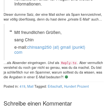
Informationen.
Dieser dumme Satz, der eine Mail sicher als Spam kennzeichnet,
war völlig überflüssig, denn du hast deine „private E-Mail“ auch…
Mit freundlichen Grüßen,
sang Chin
e-mail:
chinsang250 (at) gmail (punkt)
com
…als Absender eingetragen.
Und
als
. Aber vermutlich
Reply-to
verstehst du noch gar nicht so genau, was du da machst. Du bist
ja schließlich nur ein Spammer, warum solltest du da wissen, was
die Angaben in einer E-Mail bedeuten?!
Posted in:
419
,
Mail
Tagged:
Erbschaft
,
Hundert Prozent
Schreibe einen Kommentar