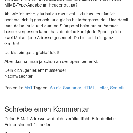
MIME-Type-Angabe im Header gut ist?
Ah, wie ich sehe, glaubst du das nicht… du hast es nämlich
nochmal richtig gemacht und gleich hinterhergesendet. Und damit
man deine faule und dumme Stümperei beim ersten Versuch
besser vergessen kann, hast du deine korrigierte Spam gleich
zwei Mal an jede Adresse gesendet. Du bist echt ein ganz
Großer!
Du bist ein ganz großer Idiot!
Aber das hat man ja schon an der Spam bemerkt.
Dein dich „genießen“ müssender
Nachtwaechter
Posted in:
Mail
Tagged:
An die Spammer
,
HTML
,
Leiter
,
Spamflut
Schreibe einen Kommentar
Deine E-Mail-Adresse wird nicht veröffentlicht.
Erforderliche
Felder sind mit
*
markiert