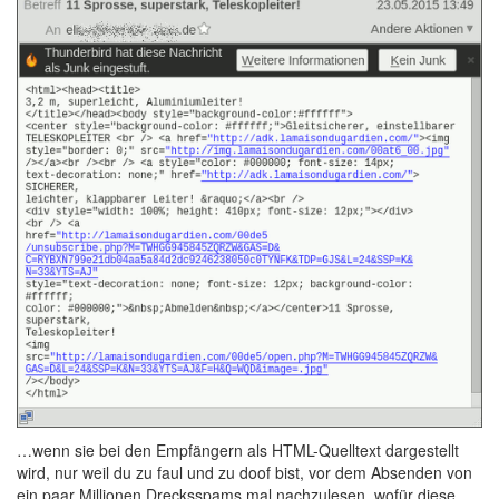
…wenn sie bei den Empfängern als HTML-Quelltext dargestellt
wird, nur weil du zu faul und zu doof bist, vor dem Absenden von
ein paar Millionen Drecksspams mal nachzulesen, wofür diese