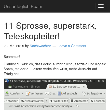
Unser täglich Spam
TOG
NAVI
11 Sprosse, superstark,
Teleskopleiter!
26. Mai 2015
by
Nachtwächter
Leave a Comment
Spammer!
Glaubst du wirklich, dass deine aufdringliche, asoziale und illegale
Spam, mit der du Leitern verkaufen willst, mehr Aussicht auf
Erfolg hat…