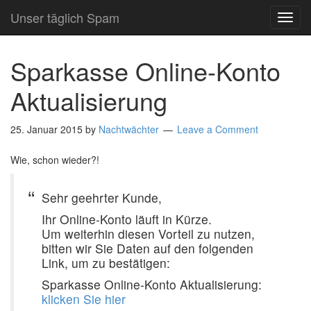
Unser täglich Spam
TOG
NAVI
Sparkasse Online-Konto
Aktualisierung
25. Januar 2015
by
Nachtwächter
Leave a Comment
Wie, schon wieder?!
Sehr geehrter Kunde,
Ihr Online-Konto läuft in Kürze.
Um weiterhin diesen Vorteil zu nutzen,
bitten wir Sie Daten auf den folgenden
Link, um zu bestätigen:
Sparkasse Online-Konto Aktualisierung:
klicken Sie hier