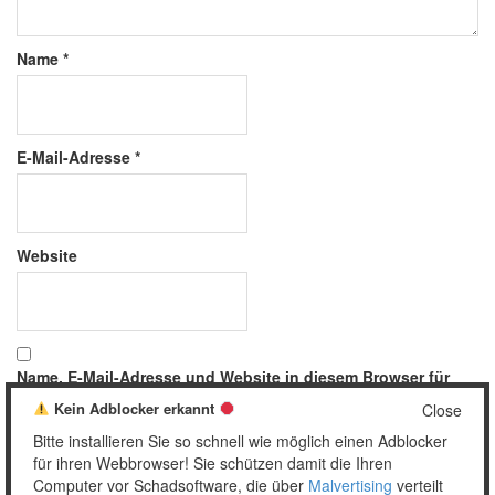
Name
*
E-Mail-Adresse
*
Website
Name, E-Mail-Adresse und Website in diesem Browser für
meinen nächsten Kommentar speichern.
Kein Adblocker erkannt
Close
Bitte installieren Sie so schnell wie möglich einen Adblocker
für ihren Webbrowser! Sie schützen damit die Ihren
Computer vor Schadsoftware, die über
Malvertising
verteilt