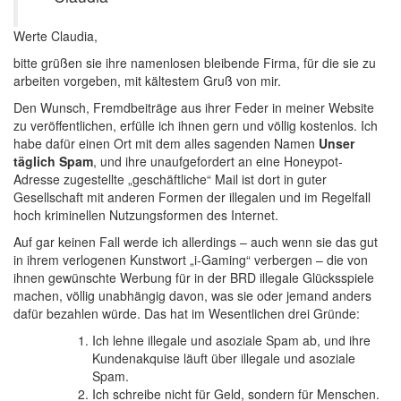
Werte Claudia,
bitte grüßen sie ihre namenlosen bleibende Firma, für die sie zu
arbeiten vorgeben, mit kältestem Gruß von mir.
Den Wunsch, Fremdbeiträge aus ihrer Feder in meiner Website
zu veröffentlichen, erfülle ich ihnen gern und völlig kostenlos. Ich
habe dafür einen Ort mit dem alles sagenden Namen
Unser
täglich Spam
, und ihre unaufgefordert an eine Honeypot-
Adresse zugestellte „geschäftliche“ Mail ist dort in guter
Gesellschaft mit anderen Formen der illegalen und im Regelfall
hoch kriminellen Nutzungsformen des Internet.
Auf gar keinen Fall werde ich allerdings – auch wenn sie das gut
in ihrem verlogenen Kunstwort „i-Gaming“ verbergen – die von
ihnen gewünschte Werbung für in der BRD illegale Glücksspiele
machen, völlig unabhängig davon, was sie oder jemand anders
dafür bezahlen würde. Das hat im Wesentlichen drei Gründe:
Ich lehne illegale und asoziale Spam ab, und ihre
Kundenakquise läuft über illegale und asoziale
Spam.
Ich schreibe nicht für Geld, sondern für Menschen.