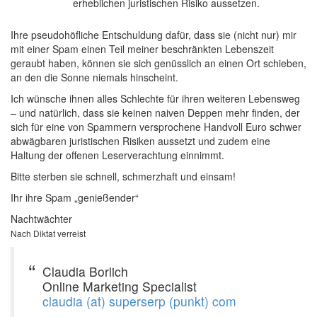
erheblichen juristischen Risiko aussetzen.
Ihre pseudohöfliche Entschuldung dafür, dass sie (nicht nur) mir
mit einer Spam einen Teil meiner beschränkten Lebenszeit
geraubt haben, können sie sich genüsslich an einen Ort schieben,
an den die Sonne niemals hinscheint.
Ich wünsche ihnen alles Schlechte für ihren weiteren Lebensweg
– und natürlich, dass sie keinen naiven Deppen mehr finden, der
sich für eine von Spammern versprochene Handvoll Euro schwer
abwägbaren juristischen Risiken aussetzt und zudem eine
Haltung der offenen Leserverachtung einnimmt.
Bitte sterben sie schnell, schmerzhaft und einsam!
Ihr ihre Spam „genießender“
Nachtwächter
Nach Diktat verreist
Claudia Borlich
Online Marketing Specialist
claudia (at) superserp (punkt) com