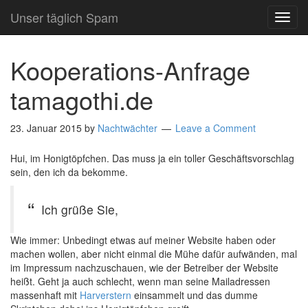
Unser täglich Spam
TOG
NAVI
Kooperations-Anfrage
tamagothi.de
23. Januar 2015
by
Nachtwächter
Leave a Comment
Hui, im Honigtöpfchen. Das muss ja ein toller Geschäftsvorschlag
sein, den ich da bekomme.
Ich grüße Sie,
Wie immer: Unbedingt etwas auf meiner Website haben oder
machen wollen, aber nicht einmal die Mühe dafür aufwänden, mal
im Impressum nachzuschauen, wie der Betreiber der Website
heißt. Geht ja auch schlecht, wenn man seine Mailadressen
massenhaft mit
Harverstern
einsammelt und das dumme