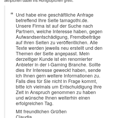
Skriptchen dabei ins Honigtöpfchen greift.
Und habe eine geschäftliche Anfrage
betreffend Ihre Seite tamagothi.de.
Unsere Firma ist auf der Suche nach
Partnern, welche Interesse haben, gegen
Aufwandsentschädigung, Fremdbeiträge
auf ihren Seiten zu veröffentlichen. Alle
Texte werden jeweils neu erstellt und den
Themen der Seite angepasst. Mein
derzeitiger Kunde ist ein renomierter
Anbieter in der i-Gaming Branche. Sollte
dies Ihr Interesse geweckt haben, sende
ich Ihnen gern weitere Informationen zu.
Falls dies für Sie nicht in Frage kommt,
bitte ich vielmals um Entschuldigung Ihre
Zeit in Anspruch genommen zu haben
und wünsche Ihnen weiterhin einen
erfolgreichen Tag.
Mit freundlichen Grüßen
Claudia