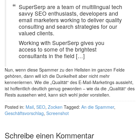
SuperSerp are a team of multilingual tech
savvy SEO enthusiasts, developers and
email marketers working to deliver quality
consulting and search strategies for our
valued clients.
Working with SuperSerp gives you
access to some of the brightest
consultants in the field […]
Nun, wenn diese Spammer zu den Hellsten im ganzen Felde
gehören, dann will ich die Dunkelheit aber nicht mehr
kennenlernen. Wie die „Qualität“ des E-Mail-Marketings aussieht,
ist hoffentlich deutlich genug geworden – wie da die „Qualität“ des
Rests aussehen wird, kann sich wohl jeder vorstellen.
Posted in:
Mail
,
SEO
,
Zocken
Tagged:
An die Spammer
,
Geschäftsvorschlag
,
Screenshot
Schreibe einen Kommentar