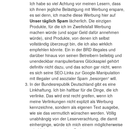
Ich habe so viel Achtung vor meinen Lesern, dass
ich ihnen jegliche Belästigung mit Werbung erspare,
es sei denn, ich mache diese Werbung hier auf
Unser täglich Spam
lächerlich. Die einzigen
Produkte, für die ich im Zweifelsfall Werbung
machen würde (und sogar Geld dafür annehmen
würde), sind Produkte, von denen ich selbst
vollständig überzeugt bin, die ich also wirklich
empfehlen könnte. Ein in der BRD illegales und
darüber hinaus von seinen Betreibern beliebig und
unendeckbar manipulierbares Glücksspiel gehört
definitiv nicht dazu, und das schon gar nicht, wenn
es sich seine SEO-Links zur Google-Manipulation
mit illegaler und asozialer Spam „besorgen“ will.
In der Bundesrepublik Deutschland gibt es eine
Linkhaftung. Ich bin haftbar für die Dinge, die ich
verlinke. Das wird erst recht greifen, wenn ich
meine Verlinkungen nicht explizit als Werbung
kennzeichne, sondern als eigenen Text ausgebe,
wie sie das vermutlich wünschen werden. Völlig
unabhängig von der Leserverachtung, die damit
einherginge, würde ich mich einem möglicherweise