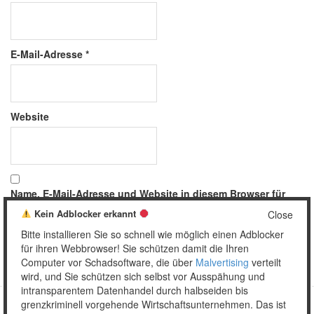
E-Mail-Adresse
*
Website
Name, E-Mail-Adresse und Website in diesem Browser für
meinen nächsten Kommentar speichern.
Kein Adblocker erkannt
Close
Bitte installieren Sie so schnell wie möglich einen Adblocker
für ihren Webbrowser! Sie schützen damit die Ihren
Computer vor Schadsoftware, die über
Malvertising
verteilt
wird, und Sie schützen sich selbst vor Ausspähung und
intransparentem Datenhandel durch halbseiden bis
grenzkriminell vorgehende Wirtschaftsunternehmen. Das ist