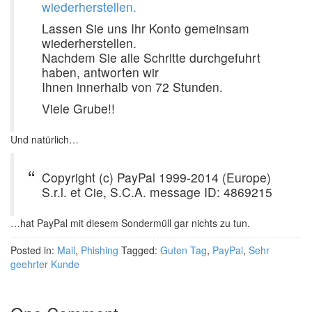
wiederherstellen.
Lassen Sie uns Ihr Konto gemeinsam
wiederherstellen.
Nachdem Sie alle Schritte durchgefuhrt
haben, antworten wir
Ihnen innerhalb von 72 Stunden.
Viele Grube!!
Und natürlich…
Copyright (c) PayPal 1999-2014 (Europe)
S.r.l. et Cie, S.C.A. message ID: 4869215
…hat PayPal mit diesem Sondermüll gar nichts zu tun.
Posted in:
Mail
,
Phishing
Tagged:
Guten Tag
,
PayPal
,
Sehr
geehrter Kunde