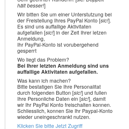
hält besser!
]
Wir bitten Sie um einer Unterstutzung bei
der Freistellung Ihres PayPal Konto [
sic!
].
Es sind uns auffallige Aktivitaten
aufgefallen [
sic!
] in der Zeit Ihrer letzen
Anmeldung,
Ihr PayPal-Konto ist vorubergehend
gesperrt
Wo liegt das Problem?
Bei Ihrer letzten Anmeldung sind uns
auffallige Aktivitaten aufgefallen.
Was kann ich machen?
Bitte bestatigen Sie Ihre Personalitat
durch folgenden Button [
sic!
] und fullen
Ihre Personliche Daten ein [
sic!
], damit
wir Ihr PayPal Konto freischalten konnen.
Schliesslich, konnen Sie Ihr Paypal-Konto
wieder uneingeschrankt nutzen.
Klicken Sie bitte Jetzt Zugriff