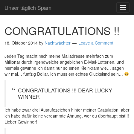
Unser täglich Spam
TOG
NAVI
CONGRATULATIONS !!
18. Oktober 2014
by
Nachtwächter
Leave a Comment
Jeden Tag macht mich meine Mailadresse mehrfach zum
Millionär durch irgendwelche angeblichen E-Mail-Lotterien, und
niemals gewinne ich damit nur so einen Kleinkram wie… sagen
wir mal… fünfzig Dollar. Ich muss ein echtes Glückskind sein…
CONGRATULATIONS !!! DEAR LUCKY
WINNER
Ich habe zwar drei Ausrufezeichen hinter meiner Gratulation, aber
ich habe dafür keine verdammte Ahnung, wer du überhaupt bist!!!
Lieber Gewinner!