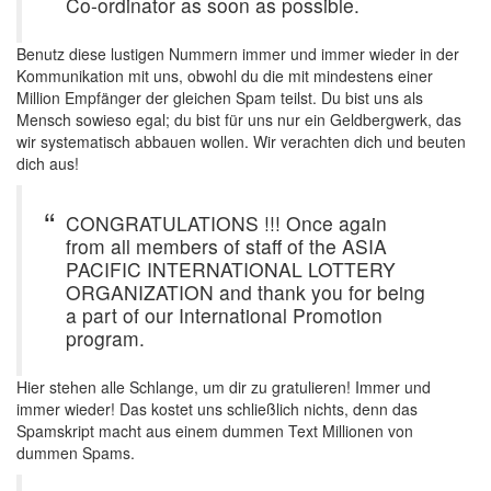
Co-ordinator as soon as possible.
Benutz diese lustigen Nummern immer und immer wieder in der
Kommunikation mit uns, obwohl du die mit mindestens einer
Million Empfänger der gleichen Spam teilst. Du bist uns als
Mensch sowieso egal; du bist für uns nur ein Geldbergwerk, das
wir systematisch abbauen wollen. Wir verachten dich und beuten
dich aus!
CONGRATULATIONS !!! Once again
from all members of staff of the ASIA
PACIFIC INTERNATIONAL LOTTERY
ORGANIZATION and thank you for being
a part of our International Promotion
program.
Hier stehen alle Schlange, um dir zu gratulieren! Immer und
immer wieder! Das kostet uns schließlich nichts, denn das
Spamskript macht aus einem dummen Text Millionen von
dummen Spams.