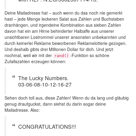
Deine Mailadresse hat – auch wenn du das noch nie gemerkt
hast – jede Menge leckeren Salat aus Zahlen und Buchstaben
dranhängen, und irgendeine Kombination aus sieben Zahlen
davon hat ein am Hirne behinderter Halbaffe aus unserer
unsichtbaren Lostrommel unserer ansonsten unbekannten und
durch keinerlei Reklame beworbenen Reklamelotterie gezogen.
Und deshalb gibts drei Millionen Dollar für dich. Und jetzt
nochmal, weil wir mit der
-Funktion so schöne
rand()
Zufallszahlen erzeugen können:
The Lucky Numbers.
03-06-08-10-12-16-27
Sehen doch toll aus, diese Zahlen! Wenn du da lang und gläubig
genug draufguckst, dann siehst du darin sogar deine
Mailadresse. Also:
CONGRATULATIONS!!!