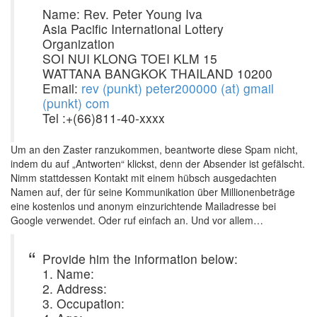
Name: Rev. Peter Young Iva
Asia Pacific International Lottery
Organization
SOI NUI KLONG TOEI KLM 15
WATTANA BANGKOK THAILAND 10200
Email:
rev (punkt) peter200000 (at) gmail
(punkt) com
Tel :+(66)811-40-xxxx
Um an den Zaster ranzukommen, beantworte diese Spam nicht,
indem du auf „Antworten“ klickst, denn der Absender ist gefälscht.
Nimm stattdessen Kontakt mit einem hübsch ausgedachten
Namen auf, der für seine Kommunikation über Millionenbeträge
eine kostenlos und anonym einzurichtende Mailadresse bei
Google verwendet. Oder ruf einfach an. Und vor allem…
Provide him the information below:
1. Name:
2. Address:
3. Occupation: