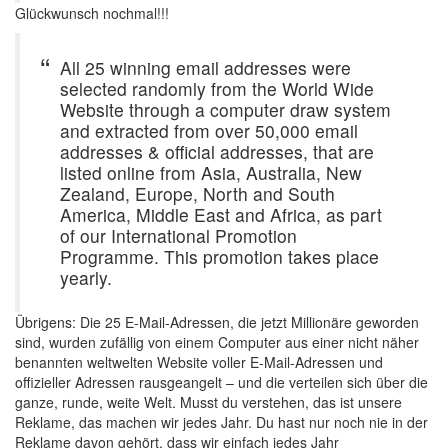
Glückwunsch nochmal!!!
All 25 winning email addresses were
selected randomly from the World Wide
Website through a computer draw system
and extracted from over 50,000 email
addresses & official addresses, that are
listed online from Asia, Australia, New
Zealand, Europe, North and South
America, Middle East and Africa, as part
of our International Promotion
Programme. This promotion takes place
yearly.
Übrigens: Die 25 E-Mail-Adressen, die jetzt Millionäre geworden
sind, wurden zufällig von einem Computer aus einer nicht näher
benannten weltwelten Website voller E-Mail-Adressen und
offizieller Adressen rausgeangelt – und die verteilen sich über die
ganze, runde, weite Welt. Musst du verstehen, das ist unsere
Reklame, das machen wir jedes Jahr. Du hast nur noch nie in der
Reklame davon gehört, dass wir einfach jedes Jahr