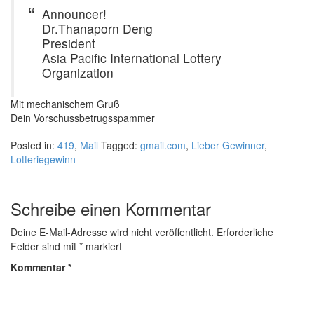
Announcer!
Dr.Thanaporn Deng
President
Asia Pacific International Lottery
Organization
Mit mechanischem Gruß
Dein Vorschussbetrugsspammer
Posted in:
419
,
Mail
Tagged:
gmail.com
,
Lieber Gewinner
,
Lotteriegewinn
Schreibe einen Kommentar
Deine E-Mail-Adresse wird nicht veröffentlicht.
Erforderliche
Felder sind mit
*
markiert
Kommentar
*