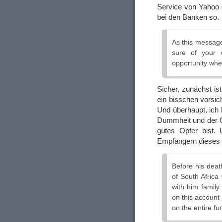
Service von Yahoo 
bei den Banken so.
As this message
sure of your c
opportunity whe
Sicher, zunächst is
ein bisschen vorsic
Und überhaupt, ich
Dummheit und der Ge
gutes Opfer bist.
Empfängern dieses M
Before his deat
of South Africa
with him family
on this account
on the entire fu