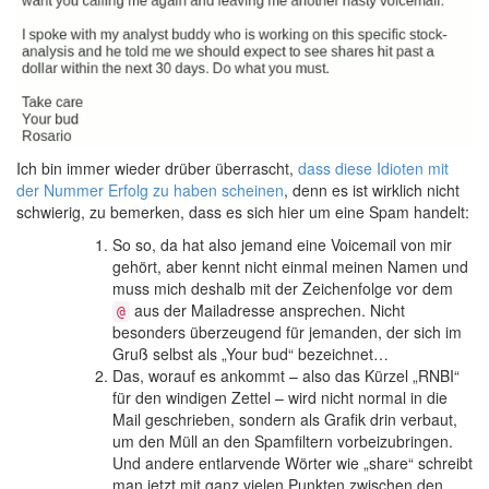
Ich bin immer wieder drüber überrascht,
dass diese Idioten mit
der Nummer Erfolg zu haben scheinen
, denn es ist wirklich nicht
schwierig, zu bemerken, dass es sich hier um eine Spam handelt:
So so, da hat also jemand eine Voicemail von mir
gehört, aber kennt nicht einmal meinen Namen und
muss mich deshalb mit der Zeichenfolge vor dem
aus der Mailadresse ansprechen. Nicht
@
besonders überzeugend für jemanden, der sich im
Gruß selbst als „Your bud“ bezeichnet…
Das, worauf es ankommt – also das Kürzel „RNBI“
für den windigen Zettel – wird nicht normal in die
Mail geschrieben, sondern als Grafik drin verbaut,
um den Müll an den Spamfiltern vorbeizubringen.
Und andere entlarvende Wörter wie „share“ schreibt
man jetzt mit ganz vielen Punkten zwischen den