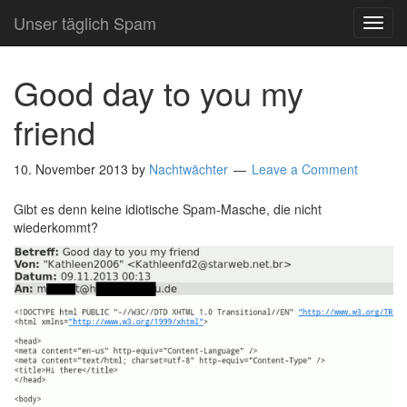
Unser täglich Spam
TOG
NAVI
Good day to you my
friend
10. November 2013
by
Nachtwächter
Leave a Comment
Gibt es denn keine idiotische Spam-Masche, die nicht
wiederkommt?