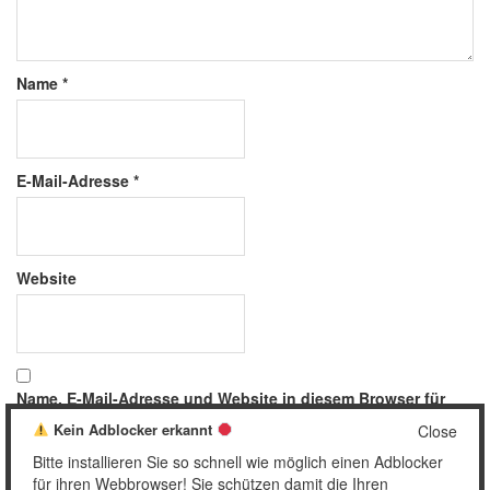
Name
*
E-Mail-Adresse
*
Website
Name, E-Mail-Adresse und Website in diesem Browser für
meinen nächsten Kommentar speichern.
Kein Adblocker erkannt
Close
Bitte installieren Sie so schnell wie möglich einen Adblocker
für ihren Webbrowser! Sie schützen damit die Ihren