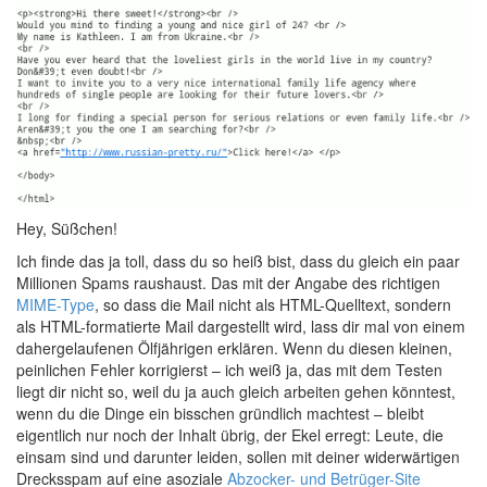
Hey, Süßchen!
Ich finde das ja toll, dass du so heiß bist, dass du gleich ein paar
Millionen Spams raushaust. Das mit der Angabe des richtigen
MIME-Type
, so dass die Mail nicht als HTML-Quelltext, sondern
als HTML-formatierte Mail dargestellt wird, lass dir mal von einem
dahergelaufenen Ölfjährigen erklären. Wenn du diesen kleinen,
peinlichen Fehler korrigierst – ich weiß ja, das mit dem Testen
liegt dir nicht so, weil du ja auch gleich arbeiten gehen könntest,
wenn du die Dinge ein bisschen gründlich machtest – bleibt
eigentlich nur noch der Inhalt übrig, der Ekel erregt: Leute, die
einsam sind und darunter leiden, sollen mit deiner widerwärtigen
Drecksspam auf eine asoziale
Abzocker- und Betrüger-Site